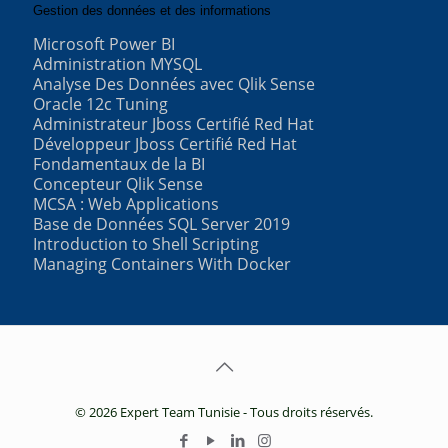
Gestion des données et des informations
Microsoft Power BI
Administration MYSQL
Analyse Des Données avec Qlik Sense
Oracle 12c Tuning
Administrateur Jboss Certifié Red Hat
Développeur Jboss Certifié Red Hat
Fondamentaux de la BI
Concepteur Qlik Sense
MCSA : Web Applications
Base de Données SQL Server 2019
Introduction to Shell Scripting
Managing Containers With Docker
© 2026 Expert Team Tunisie - Tous droits réservés.