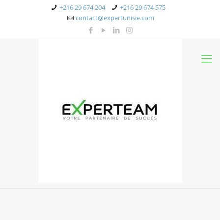
+216 29 674 204
+216 29 674 575
contact@expertunisie.com