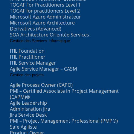
TOGAF For Practitioners Level 1
TOGAF for practitioners Level 2
Microsoft Azure Administrateur
Microsoft Azure Architecture
Derivatives (Advanced)
SOA Architecture Orientée Services
Gestion des Services Informatique
ITIL Foundation
ITIL Practitioner
ITIL Service Manager
Agile Service Manager – CASM
Gestion des projets
Agile Process Owner (CAPO)
PMI – Certified Associate in Project Management
(CAPM)®
Agile Leadership
Adminisration Jira
Jira Service Desk
PMI – Project Management Professional (PMP®)
Safe Agiliste
Product Owner