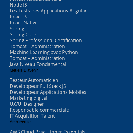
Node JS
Les Tests des Applications Angular
React JS
React Native
Spring
Spring Core
Spring Professional Certification
Tomcat – Administration
Machine Learning avec Python
Tomcat – Administration
Java Niveau Fondamental
Métiers D’avenir
Testeur Automaticien
Développeur Full Stack JS
Développeur Applications Mobiles
Marketing digital
UX/UI Designer
Responsable commerciale
IT Acquisition Talent
Architecture
AWS Cloud Practitioner Essentials