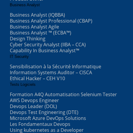
Business Analyst
Business Analyst (IQBBA)
Business Analyst Professional (CBAP)
Business Analyst Agile
Business Analyst ™ (ECBA™)
Design Thinking
Cyber Security Analyst (IIBA – CCA)
Capability In Business Analyst™
IT Security
Sensibilisation à la Sécurité Informatique
Information Systems Auditor – CISCA
Ethical Hacker – CEH V10
Tests Logiciels
Formation A4Q Automatisation Selenium Tester
AWS Devops Engineer
Devops Leader (DOL)
Devops Test Engineering (DTE)
Microsoft Azure DevOps Solutions
Les Fondamentaux Devops
Using kubernetes as a Developer