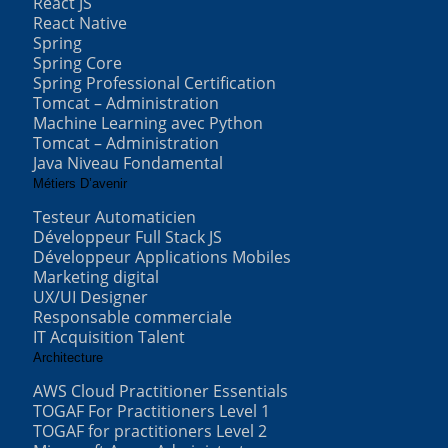
React JS
React Native
Spring
Spring Core
Spring Professional Certification
Tomcat – Administration
Machine Learning avec Python
Tomcat – Administration
Java Niveau Fondamental
Métiers D’avenir
Testeur Automaticien
Développeur Full Stack JS
Développeur Applications Mobiles
Marketing digital
UX/UI Designer
Responsable commerciale
IT Acquisition Talent
Architecture
AWS Cloud Practitioner Essentials
TOGAF For Practitioners Level 1
TOGAF for practitioners Level 2