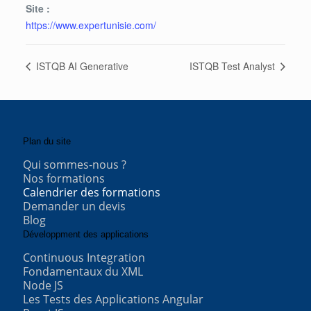
Site :
https://www.expertunisie.com/
ISTQB AI Generative
ISTQB Test Analyst
Plan du site
Qui sommes-nous ?
Nos formations
Calendrier des formations
Demander un devis
Blog
Développment des applications
Continuous Integration
Fondamentaux du XML
Node JS
Les Tests des Applications Angular