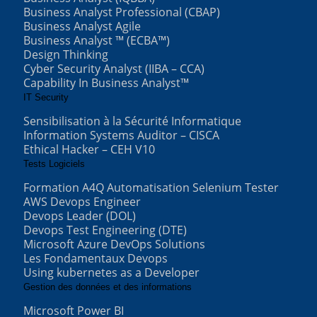
Business Analyst Professional (CBAP)
Business Analyst Agile
Business Analyst ™ (ECBA™)
Design Thinking
Cyber Security Analyst (IIBA – CCA)
Capability In Business Analyst™
IT Security
Sensibilisation à la Sécurité Informatique
Information Systems Auditor – CISCA
Ethical Hacker – CEH V10
Tests Logiciels
Formation A4Q Automatisation Selenium Tester
AWS Devops Engineer
Devops Leader (DOL)
Devops Test Engineering (DTE)
Microsoft Azure DevOps Solutions
Les Fondamentaux Devops
Using kubernetes as a Developer
Gestion des données et des informations
Microsoft Power BI