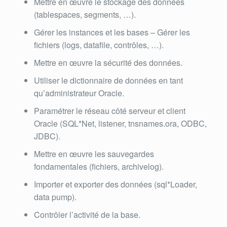
Mettre en œuvre le stockage des données
(tablespaces, segments, …).
Gérer les instances et les bases – Gérer les
fichiers (logs, datafile, contrôles, …).
Mettre en œuvre la sécurité des données.
Utiliser le dictionnaire de données en tant
qu’administrateur Oracle.
Paramétrer le réseau côté serveur et client
Oracle (SQL*Net, listener, tnsnames.ora, ODBC,
JDBC).
Mettre en œuvre les sauvegardes
fondamentales (fichiers, archivelog).
Importer et exporter des données (sql*Loader,
data pump).
Contrôler l’activité de la base.