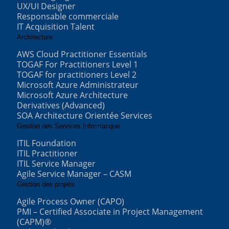
UX/UI Designer
Responsable commerciale
IT Acquisition Talent
Architecture
AWS Cloud Practitioner Essentials
TOGAF For Practitioners Level 1
TOGAF for practitioners Level 2
Microsoft Azure Administrateur
Microsoft Azure Architecture
Derivatives (Advanced)
SOA Architecture Orientée Services
Gestion des Services Informatique
ITIL Foundation
ITIL Practitioner
ITIL Service Manager
Agile Service Manager – CASM
Gestion des projets
Agile Process Owner (CAPO)
PMI – Certified Associate in Project Management
(CAPM)®