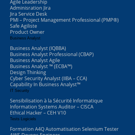
Agile Leadership
Adminisration Jira
Jira Service Desk
PMI – Project Management Professional (PMP®)
Safe Agiliste
Product Owner
Business Analyst
Business Analyst (IQBBA)
Business Analyst Professional (CBAP)
Business Analyst Agile
Business Analyst ™ (ECBA™)
Design Thinking
Cyber Security Analyst (IIBA – CCA)
Capability In Business Analyst™
IT Security
Sensibilisation à la Sécurité Informatique
Information Systems Auditor – CISCA
Ethical Hacker – CEH V10
Tests Logiciels
Formation A4Q Automatisation Selenium Tester
AWS Devops Engineer