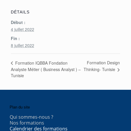
DÉTAILS
Début :
4 juillet 2022
Fin :
8 juillet 2022
Formation Design
Formation IQBBA Fondation
Thinking- Tunisie
Analyste Métier ( Business Analyst ) –
Tunisie
Plan du site
Qui sommes-nous ?
Nos formations
Calendrier des formations