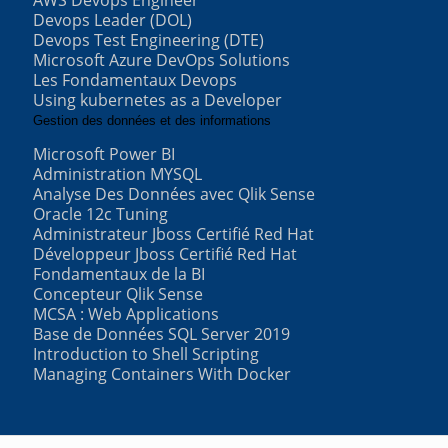
Devops Leader (DOL)
Devops Test Engineering (DTE)
Microsoft Azure DevOps Solutions
Les Fondamentaux Devops
Using kubernetes as a Developer
Gestion des données et des informations
Microsoft Power BI
Administration MYSQL
Analyse Des Données avec Qlik Sense
Oracle 12c Tuning
Administrateur Jboss Certifié Red Hat
Développeur Jboss Certifié Red Hat
Fondamentaux de la BI
Concepteur Qlik Sense
MCSA : Web Applications
Base de Données SQL Server 2019
Introduction to Shell Scripting
Managing Containers With Docker