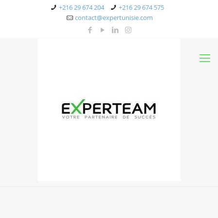
+216 29 674 204
+216 29 674 575
contact@expertunisie.com