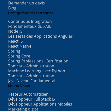
Demander un devis
Blog
Développment des applications
Continuous Integration
Fondamentaux du XML
Node JS
Les Tests des Applications Angular
React JS
React Native
Spring
Spring Core
Spring Professional Certification
Tomcat – Administration
Machine Learning avec Python
Tomcat – Administration
Java Niveau Fondamental
Métiers D’avenir
Testeur Automaticien
Développeur Full Stack JS
Développeur Applications Mobiles
Marketing digital