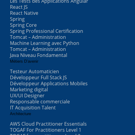
Les Tests des Applications Angular
React JS
React Native
Spring
Spring Core
Spring Professional Certification
Tomcat – Administration
Machine Learning avec Python
Tomcat – Administration
Java Niveau Fondamental
Métiers D’avenir
Testeur Automaticien
Développeur Full Stack JS
Développeur Applications Mobiles
Marketing digital
UX/UI Designer
Responsable commerciale
IT Acquisition Talent
Architecture
AWS Cloud Practitioner Essentials
TOGAF For Practitioners Level 1