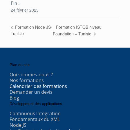
Fin :
24 février 2023
Formation ISTQB niveau
Formation Node JS-
Tunisie
Foundation – Tunisie
Plan du site
Qui sommes-nous ?
Nos formations
Calendrier des formations
Demander un devis
Blog
Développment des applications
Continuous Integration
Fondamentaux du XML
Node JS