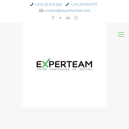
+216 29 674 204
+216 29 674 575
contact@expertunisie.com