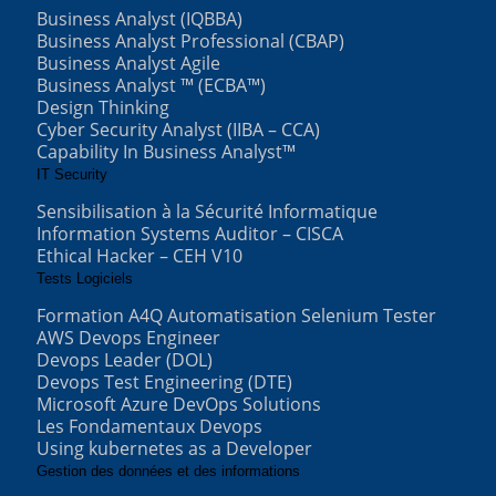
Business Analyst (IQBBA)
Business Analyst Professional (CBAP)
Business Analyst Agile
Business Analyst ™ (ECBA™)
Design Thinking
Cyber Security Analyst (IIBA – CCA)
Capability In Business Analyst™
IT Security
Sensibilisation à la Sécurité Informatique
Information Systems Auditor – CISCA
Ethical Hacker – CEH V10
Tests Logiciels
Formation A4Q Automatisation Selenium Tester
AWS Devops Engineer
Devops Leader (DOL)
Devops Test Engineering (DTE)
Microsoft Azure DevOps Solutions
Les Fondamentaux Devops
Using kubernetes as a Developer
Gestion des données et des informations