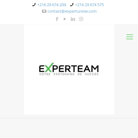
+216 29 674 204
+216 29 674 575
contact@expertunisie.com