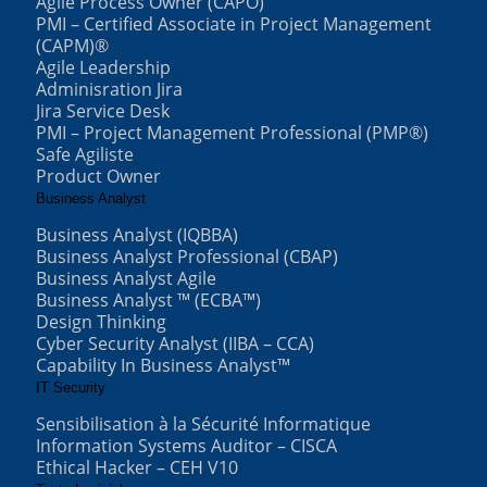
Agile Process Owner (CAPO)
PMI – Certified Associate in Project Management
(CAPM)®
Agile Leadership
Adminisration Jira
Jira Service Desk
PMI – Project Management Professional (PMP®)
Safe Agiliste
Product Owner
Business Analyst
Business Analyst (IQBBA)
Business Analyst Professional (CBAP)
Business Analyst Agile
Business Analyst ™ (ECBA™)
Design Thinking
Cyber Security Analyst (IIBA – CCA)
Capability In Business Analyst™
IT Security
Sensibilisation à la Sécurité Informatique
Information Systems Auditor – CISCA
Ethical Hacker – CEH V10