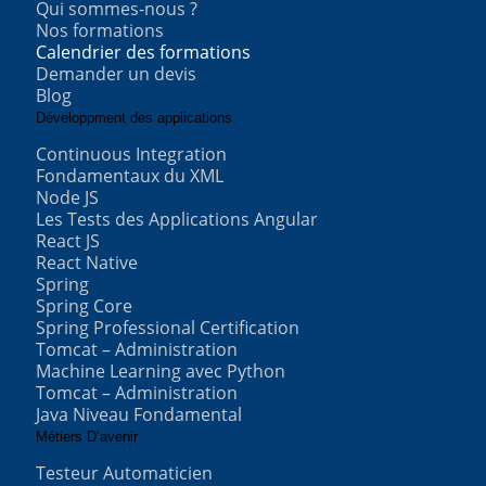
Qui sommes-nous ?
Nos formations
Calendrier des formations
Demander un devis
Blog
Développment des applications
Continuous Integration
Fondamentaux du XML
Node JS
Les Tests des Applications Angular
React JS
React Native
Spring
Spring Core
Spring Professional Certification
Tomcat – Administration
Machine Learning avec Python
Tomcat – Administration
Java Niveau Fondamental
Métiers D’avenir
Testeur Automaticien