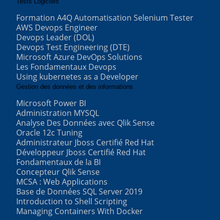
Tests Logiciels
Formation A4Q Automatisation Selenium Tester
AWS Devops Engineer
Devops Leader (DOL)
Devops Test Engineering (DTE)
Microsoft Azure DevOps Solutions
Les Fondamentaux Devops
Using kubernetes as a Developer
Gestion des données et des informations
Microsoft Power BI
Administration MYSQL
Analyse Des Données avec Qlik Sense
Oracle 12c Tuning
Administrateur Jboss Certifié Red Hat
Développeur Jboss Certifié Red Hat
Fondamentaux de la BI
Concepteur Qlik Sense
MCSA : Web Applications
Base de Données SQL Server 2019
Introduction to Shell Scripting
Managing Containers With Docker