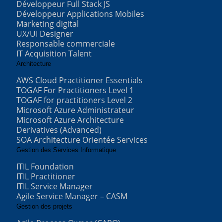
Développeur Full Stack JS
Développeur Applications Mobiles
Marketing digital
UX/UI Designer
Responsable commerciale
IT Acquisition Talent
Architecture
AWS Cloud Practitioner Essentials
TOGAF For Practitioners Level 1
TOGAF for practitioners Level 2
Microsoft Azure Administrateur
Microsoft Azure Architecture
Derivatives (Advanced)
SOA Architecture Orientée Services
Gestion des Services Informatique
ITIL Foundation
ITIL Practitioner
ITIL Service Manager
Agile Service Manager – CASM
Gestion des projets