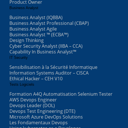
Product Owner
Business Analyst
Business Analyst (IQBBA)
Business Analyst Professional (CBAP)
Business Analyst Agile
Business Analyst ™ (ECBA™)
Design Thinking
Cyber Security Analyst (IIBA – CCA)
Capability In Business Analyst™
IT Security
Sensibilisation à la Sécurité Informatique
Information Systems Auditor – CISCA
Ethical Hacker – CEH V10
Tests Logiciels
Formation A4Q Automatisation Selenium Tester
AWS Devops Engineer
Devops Leader (DOL)
Devops Test Engineering (DTE)
Microsoft Azure DevOps Solutions
Les Fondamentaux Devops