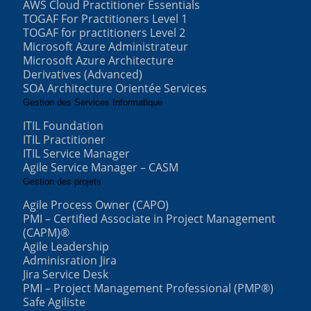
AWS Cloud Practitioner Essentials
TOGAF For Practitioners Level 1
TOGAF for practitioners Level 2
Microsoft Azure Administrateur
Microsoft Azure Architecture
Derivatives (Advanced)
SOA Architecture Orientée Services
Gestion des Services Informatique
ITIL Foundation
ITIL Practitioner
ITIL Service Manager
Agile Service Manager – CASM
Gestion des projets
Agile Process Owner (CAPO)
PMI – Certified Associate in Project Management
(CAPM)®
Agile Leadership
Adminisration Jira
Jira Service Desk
PMI – Project Management Professional (PMP®)
Safe Agiliste