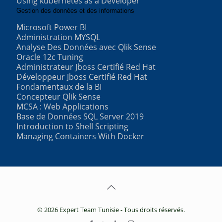
Using kubernetes as a Developer
Gestion des données et des informations
Microsoft Power BI
Administration MYSQL
Analyse Des Données avec Qlik Sense
Oracle 12c Tuning
Administrateur Jboss Certifié Red Hat
Développeur Jboss Certifié Red Hat
Fondamentaux de la BI
Concepteur Qlik Sense
MCSA : Web Applications
Base de Données SQL Server 2019
Introduction to Shell Scripting
Managing Containers With Docker
© 2026 Expert Team Tunisie - Tous droits réservés.