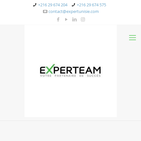
+216 29 674 204
+216 29 674 575
contact@expertunisie.com