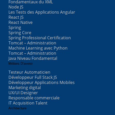
Fondamentaux du XML
Node JS
Les Tests des Applications Angular
React JS
React Native
Spring
Spring Core
Spring Professional Certification
Tomcat – Administration
Machine Learning avec Python
Tomcat – Administration
Java Niveau Fondamental
Métiers D’avenir
Testeur Automaticien
Développeur Full Stack JS
Développeur Applications Mobiles
Marketing digital
UX/UI Designer
Responsable commerciale
IT Acquisition Talent
Architecture