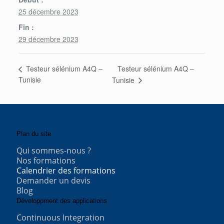
25 décembre 2023
Fin :
29 décembre 2023
Testeur sélénium A4Q –
Testeur sélénium A4Q –
Tunisie
Tunisie
Plan du site
Qui sommes-nous ?
Nos formations
Calendrier des formations
Demander un devis
Blog
Développment des applications
Continuous Integration