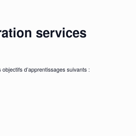
.
ration services
s objectifs d’apprentissages suivants :