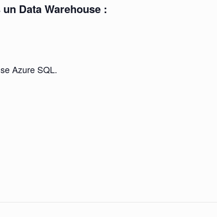
 un Data Warehouse :
use Azure SQL.