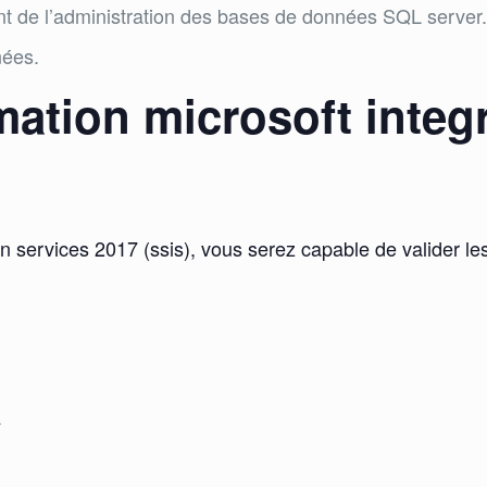
 de l’administration des bases de données SQL server
nées.
rmation microsoft integ
ion services 2017 (ssis), vous serez capable de valider le
.