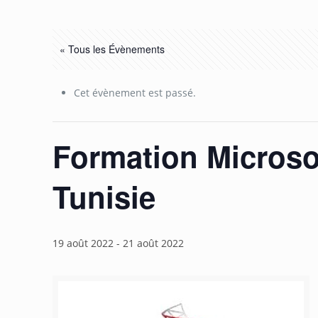
« Tous les Évènements
Cet évènement est passé.
Formation Microsof
Tunisie
19 août 2022
-
21 août 2022