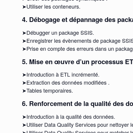
➤Utiliser les conteneurs.
4. Débogage et dépannage des pack
➤Débugger un package SSIS.
➤Enregistrer les évènements de package SSI
➤Prise en compte des erreurs dans un packag
5. Mise en œuvre d’un processus ET
➤Introduction à ETL incrémenté.
➤Extraction des données modifiées .
➤Tables temporaires.
6. Renforcement de la qualité des d
➤Introduction à la qualité des données.
➤Utiliser Data Quality Services pour nettoyer 
➤Utiliser Data Quality Services pour matcher 