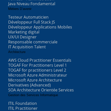
Java Niveau Fondamental
Métiers D’avenir
Testeur Automaticien
Développeur Full Stack JS
Développeur Applications Mobiles
Marketing digital
UX/UI Designer
Responsable commerciale
IT Acquisition Talent
Architecture
AWS Cloud Practitioner Essentials
TOGAF For Practitioners Level 1
TOGAF for practitioners Level 2
Microsoft Azure Administrateur
Microsoft Azure Architecture
Derivatives (Advanced)
SOA Architecture Orientée Services
Gestion des Services Informatique
ITIL Foundation
ITIL Practitioner