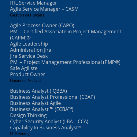
ITIL Service Manager
Agile Service Manager – CASM
Gestion des projets
Agile Process Owner (CAPO)
PMI – Certified Associate in Project Management
(CAPM)®
Agile Leadership
Adminisration Jira
Jira Service Desk
PMI – Project Management Professional (PMP®)
Safe Agiliste
Product Owner
Business Analyst
Business Analyst (IQBBA)
Business Analyst Professional (CBAP)
Business Analyst Agile
Business Analyst ™ (ECBA™)
Design Thinking
Cyber Security Analyst (IIBA – CCA)
Capability In Business Analyst™
IT Security