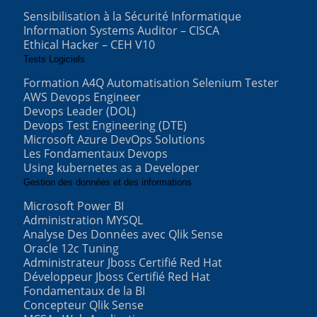
Sensibilisation à la Sécurité Informatique
Information Systems Auditor – CISCA
Ethical Hacker – CEH V10
Tests Logiciels
Formation A4Q Automatisation Selenium Tester
AWS Devops Engineer
Devops Leader (DOL)
Devops Test Engineering (DTE)
Microsoft Azure DevOps Solutions
Les Fondamentaux Devops
Using kubernetes as a Developer
Gestion des données et des informations
Microsoft Power BI
Administration MYSQL
Analyse Des Données avec Qlik Sense
Oracle 12c Tuning
Administrateur Jboss Certifié Red Hat
Développeur Jboss Certifié Red Hat
Fondamentaux de la BI
Concepteur Qlik Sense