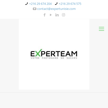
+216 29 674 204
+216 29 674 575
contact@expertunisie.com