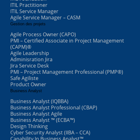
ITIL Practitioner
ITIL Service Manager
Agile Service Manager – CASM
Gestion des projets
Agile Process Owner (CAPO)
PMI – Certified Associate in Project Management
(CAPM)®
Agile Leadership
Adminisration Jira
Jira Service Desk
PMI – Project Management Professional (PMP®)
Safe Agiliste
Product Owner
Business Analyst
Business Analyst (IQBBA)
Business Analyst Professional (CBAP)
Business Analyst Agile
Business Analyst ™ (ECBA™)
Design Thinking
Cyber Security Analyst (IIBA – CCA)
Capability In Business Analyst™