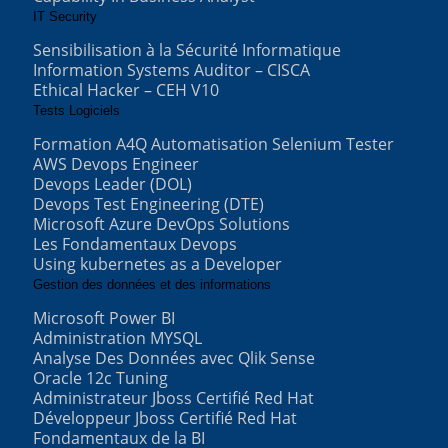
IT Security
Sensibilisation à la Sécurité Informatique
Information Systems Auditor – CISCA
Ethical Hacker – CEH V10
Tests Logiciels
Formation A4Q Automatisation Selenium Tester
AWS Devops Engineer
Devops Leader (DOL)
Devops Test Engineering (DTE)
Microsoft Azure DevOps Solutions
Les Fondamentaux Devops
Using kubernetes as a Developer
Gestion des données et des informations
Microsoft Power BI
Administration MYSQL
Analyse Des Données avec Qlik Sense
Oracle 12c Tuning
Administrateur Jboss Certifié Red Hat
Développeur Jboss Certifié Red Hat
Fondamentaux de la BI