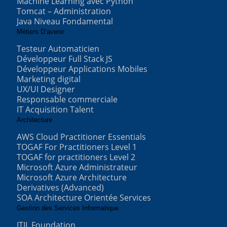
Machine Learning avec Python
Tomcat – Administration
Java Niveau Fondamental
Métiers D’avenir
Testeur Automaticien
Développeur Full Stack JS
Développeur Applications Mobiles
Marketing digital
UX/UI Designer
Responsable commerciale
IT Acquisition Talent
Architecture
AWS Cloud Practitioner Essentials
TOGAF For Practitioners Level 1
TOGAF for practitioners Level 2
Microsoft Azure Administrateur
Microsoft Azure Architecture
Derivatives (Advanced)
SOA Architecture Orientée Services
Gestion des Services Informatique
ITIL Foundation