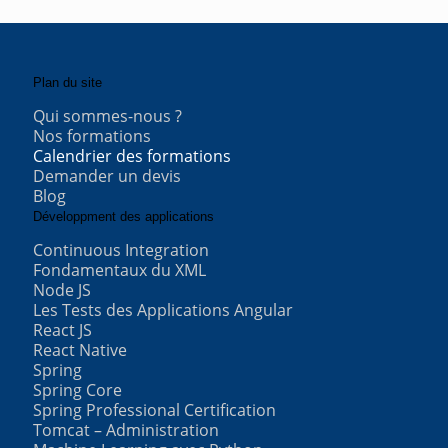
Plan du site
Qui sommes-nous ?
Nos formations
Calendrier des formations
Demander un devis
Blog
Développment des applications
Continuous Integration
Fondamentaux du XML
Node JS
Les Tests des Applications Angular
React JS
React Native
Spring
Spring Core
Spring Professional Certification
Tomcat – Administration