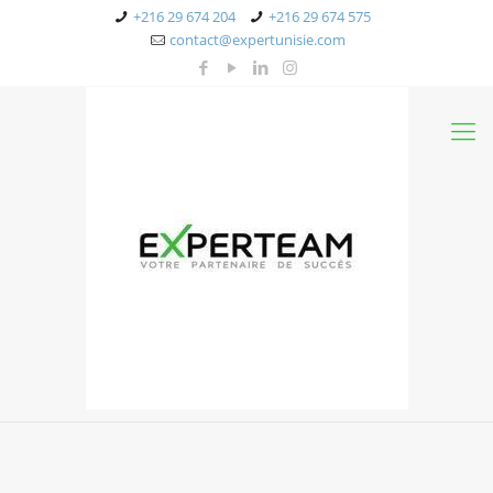
+216 29 674 204
+216 29 674 575
contact@expertunisie.com