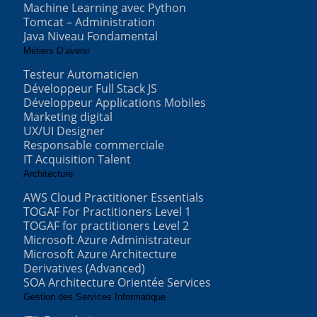
Machine Learning avec Python
Tomcat – Administration
Java Niveau Fondamental
Métiers D’avenir
Testeur Automaticien
Développeur Full Stack JS
Développeur Applications Mobiles
Marketing digital
UX/UI Designer
Responsable commerciale
IT Acquisition Talent
Architecture
AWS Cloud Practitioner Essentials
TOGAF For Practitioners Level 1
TOGAF for practitioners Level 2
Microsoft Azure Administrateur
Microsoft Azure Architecture
Derivatives (Advanced)
SOA Architecture Orientée Services
Gestion des Services Informatique