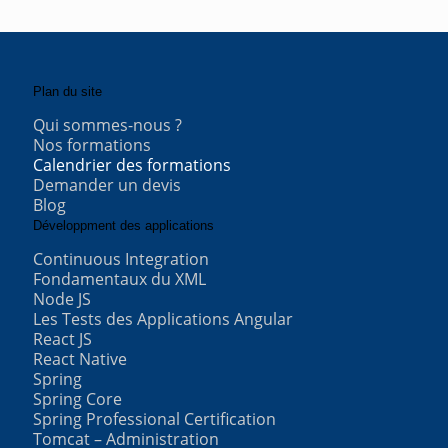
Plan du site
Qui sommes-nous ?
Nos formations
Calendrier des formations
Demander un devis
Blog
Développment des applications
Continuous Integration
Fondamentaux du XML
Node JS
Les Tests des Applications Angular
React JS
React Native
Spring
Spring Core
Spring Professional Certification
Tomcat – Administration