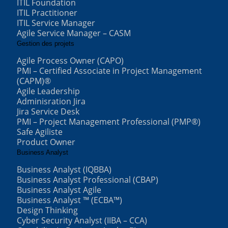
ITIL Foundation
ITIL Practitioner
ITIL Service Manager
Agile Service Manager – CASM
Gestion des projets
Agile Process Owner (CAPO)
PMI – Certified Associate in Project Management
(CAPM)®
Agile Leadership
Adminisration Jira
Jira Service Desk
PMI – Project Management Professional (PMP®)
Safe Agiliste
Product Owner
Business Analyst
Business Analyst (IQBBA)
Business Analyst Professional (CBAP)
Business Analyst Agile
Business Analyst ™ (ECBA™)
Design Thinking
Cyber Security Analyst (IIBA – CCA)