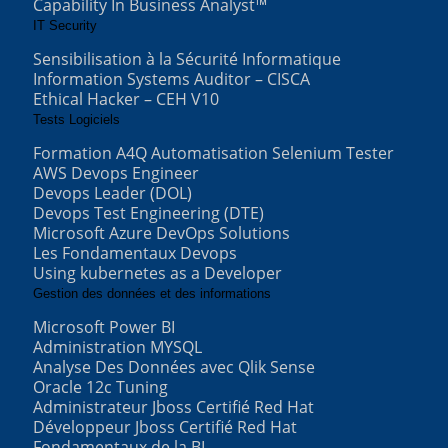
Capability In Business Analyst™
IT Security
Sensibilisation à la Sécurité Informatique
Information Systems Auditor – CISCA
Ethical Hacker – CEH V10
Tests Logiciels
Formation A4Q Automatisation Selenium Tester
AWS Devops Engineer
Devops Leader (DOL)
Devops Test Engineering (DTE)
Microsoft Azure DevOps Solutions
Les Fondamentaux Devops
Using kubernetes as a Developer
Gestion des données et des informations
Microsoft Power BI
Administration MYSQL
Analyse Des Données avec Qlik Sense
Oracle 12c Tuning
Administrateur Jboss Certifié Red Hat
Développeur Jboss Certifié Red Hat
Fondamentaux de la BI