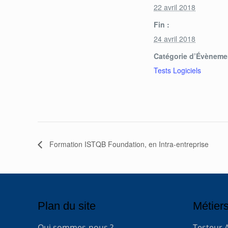
22 avril 2018
Fin :
24 avril 2018
Catégorie d’Évèneme
Tests Logiciels
Formation ISTQB Foundation, en Intra-entreprise
Plan du site
Métiers
Qui sommes-nous ?
Testeur 