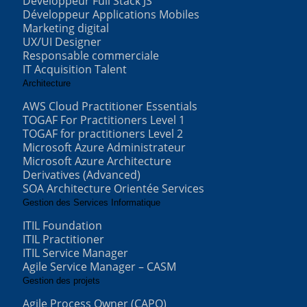
Développeur Full Stack JS
Développeur Applications Mobiles
Marketing digital
UX/UI Designer
Responsable commerciale
IT Acquisition Talent
Architecture
AWS Cloud Practitioner Essentials
TOGAF For Practitioners Level 1
TOGAF for practitioners Level 2
Microsoft Azure Administrateur
Microsoft Azure Architecture
Derivatives (Advanced)
SOA Architecture Orientée Services
Gestion des Services Informatique
ITIL Foundation
ITIL Practitioner
ITIL Service Manager
Agile Service Manager – CASM
Gestion des projets
Agile Process Owner (CAPO)