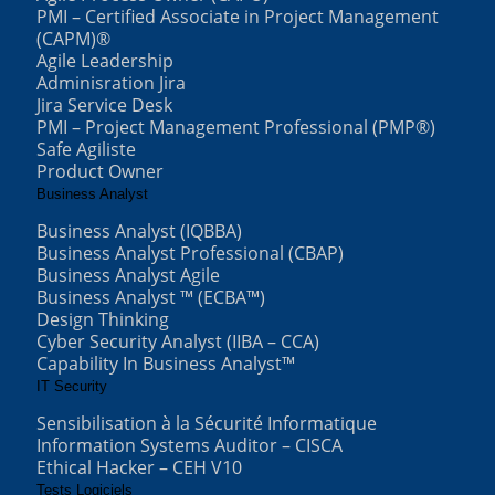
PMI – Certified Associate in Project Management
(CAPM)®
Agile Leadership
Adminisration Jira
Jira Service Desk
PMI – Project Management Professional (PMP®)
Safe Agiliste
Product Owner
Business Analyst
Business Analyst (IQBBA)
Business Analyst Professional (CBAP)
Business Analyst Agile
Business Analyst ™ (ECBA™)
Design Thinking
Cyber Security Analyst (IIBA – CCA)
Capability In Business Analyst™
IT Security
Sensibilisation à la Sécurité Informatique
Information Systems Auditor – CISCA
Ethical Hacker – CEH V10
Tests Logiciels