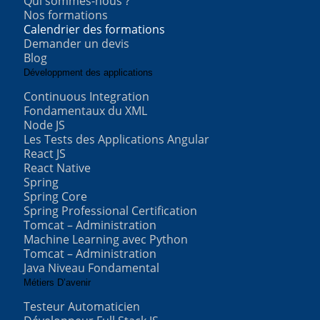
Qui sommes-nous ?
Nos formations
Calendrier des formations
Demander un devis
Blog
Développment des applications
Continuous Integration
Fondamentaux du XML
Node JS
Les Tests des Applications Angular
React JS
React Native
Spring
Spring Core
Spring Professional Certification
Tomcat – Administration
Machine Learning avec Python
Tomcat – Administration
Java Niveau Fondamental
Métiers D’avenir
Testeur Automaticien