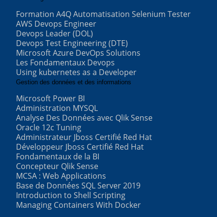
Formation A4Q Automatisation Selenium Tester
AWS Devops Engineer
Devops Leader (DOL)
Devops Test Engineering (DTE)
Microsoft Azure DevOps Solutions
Les Fondamentaux Devops
Using kubernetes as a Developer
Gestion des données et des informations
Microsoft Power BI
Administration MYSQL
Analyse Des Données avec Qlik Sense
Oracle 12c Tuning
Administrateur Jboss Certifié Red Hat
Développeur Jboss Certifié Red Hat
Fondamentaux de la BI
Concepteur Qlik Sense
MCSA : Web Applications
Base de Données SQL Server 2019
Introduction to Shell Scripting
Managing Containers With Docker