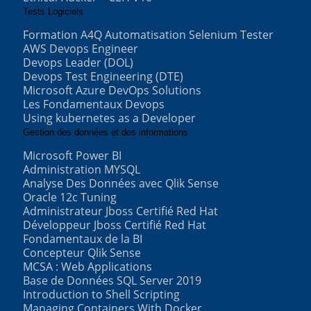
Tests Logiciels
Formation A4Q Automatisation Selenium Tester
AWS Devops Engineer
Devops Leader (DOL)
Devops Test Engineering (DTE)
Microsoft Azure DevOps Solutions
Les Fondamentaux Devops
Using kubernetes as a Developer
Gestion des données et des informations
Microsoft Power BI
Administration MYSQL
Analyse Des Données avec Qlik Sense
Oracle 12c Tuning
Administrateur Jboss Certifié Red Hat
Développeur Jboss Certifié Red Hat
Fondamentaux de la BI
Concepteur Qlik Sense
MCSA : Web Applications
Base de Données SQL Server 2019
Introduction to Shell Scripting
Managing Containers With Docker