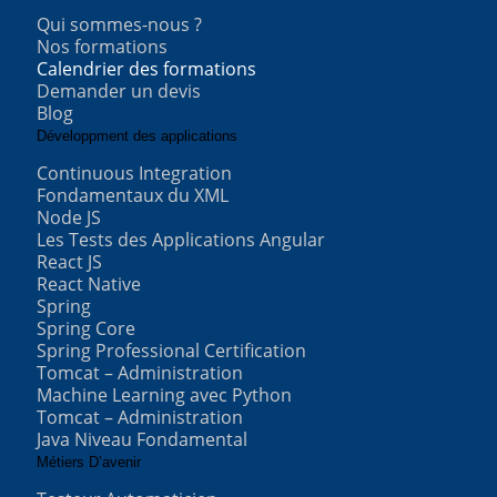
Qui sommes-nous ?
Nos formations
Calendrier des formations
Demander un devis
Blog
Développment des applications
Continuous Integration
Fondamentaux du XML
Node JS
Les Tests des Applications Angular
React JS
React Native
Spring
Spring Core
Spring Professional Certification
Tomcat – Administration
Machine Learning avec Python
Tomcat – Administration
Java Niveau Fondamental
Métiers D’avenir