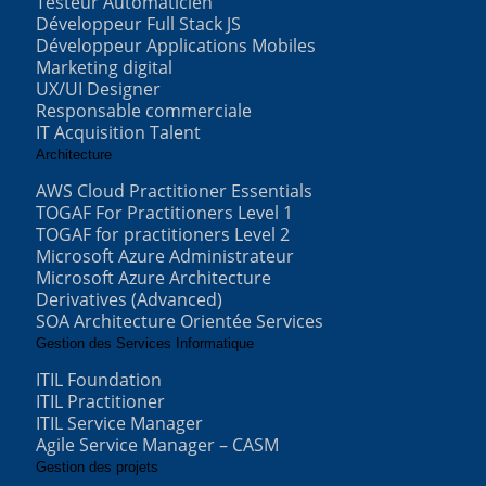
Testeur Automaticien
Développeur Full Stack JS
Développeur Applications Mobiles
Marketing digital
UX/UI Designer
Responsable commerciale
IT Acquisition Talent
Architecture
AWS Cloud Practitioner Essentials
TOGAF For Practitioners Level 1
TOGAF for practitioners Level 2
Microsoft Azure Administrateur
Microsoft Azure Architecture
Derivatives (Advanced)
SOA Architecture Orientée Services
Gestion des Services Informatique
ITIL Foundation
ITIL Practitioner
ITIL Service Manager
Agile Service Manager – CASM
Gestion des projets