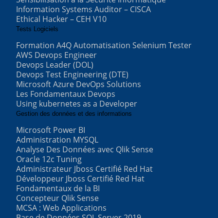
Information Systems Auditor – CISCA
Ethical Hacker – CEH V10
Tests Logiciels
Formation A4Q Automatisation Selenium Tester
AWS Devops Engineer
Devops Leader (DOL)
Devops Test Engineering (DTE)
Microsoft Azure DevOps Solutions
Les Fondamentaux Devops
Using kubernetes as a Developer
Gestion des données et des informations
Microsoft Power BI
Administration MYSQL
Analyse Des Données avec Qlik Sense
Oracle 12c Tuning
Administrateur Jboss Certifié Red Hat
Développeur Jboss Certifié Red Hat
Fondamentaux de la BI
Concepteur Qlik Sense
MCSA : Web Applications
Base de Données SQL Server 2019