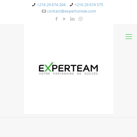
+216 29 674 204
+216 29 674 575
contact@expertunisie.com