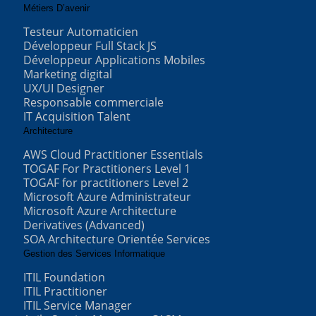
Métiers D’avenir
Testeur Automaticien
Développeur Full Stack JS
Développeur Applications Mobiles
Marketing digital
UX/UI Designer
Responsable commerciale
IT Acquisition Talent
Architecture
AWS Cloud Practitioner Essentials
TOGAF For Practitioners Level 1
TOGAF for practitioners Level 2
Microsoft Azure Administrateur
Microsoft Azure Architecture
Derivatives (Advanced)
SOA Architecture Orientée Services
Gestion des Services Informatique
ITIL Foundation
ITIL Practitioner
ITIL Service Manager