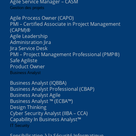
Agile Service Manager – CASM
Gestion des projets
Agile Process Owner (CAPO)
PMI – Certified Associate in Project Management
(CAPM)®
Agile Leadership
Adminisration Jira
Jira Service Desk
PMI – Project Management Professional (PMP®)
Safe Agiliste
Product Owner
Business Analyst
Business Analyst (IQBBA)
Business Analyst Professional (CBAP)
Business Analyst Agile
Business Analyst ™ (ECBA™)
Design Thinking
Cyber Security Analyst (IIBA – CCA)
Capability In Business Analyst™
IT Security
Sensibilisation à la Sécurité Informatique