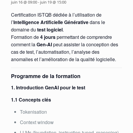
juin 16 @ 09:00
-
juin 19 @ 15:00
Certification ISTQB dédiée à l’utilisation de
l’
Intelligence Artificielle Générative
dans le
domaine du
test logiciel
.
Formation de
4 jours
permettant de comprendre
comment la
Gen-AI
peut assister la conception des
cas de test, l’automatisation, l’analyse des
anomalies et l’amélioration de la qualité logicielle.
Programme de la formation
1. Introduction GenAI pour le test
1.1 Concepts clés
Tokenisation
Context window
LLMs (foundation, instruction-tuned, reasoning)