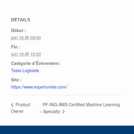
DÉTAILS
Début :
juin 16 @ 09:00
Fin :
juin 19 @ 15:00
Catégorie d’Évènement:
Tests Logiciels
Site :
https://www.expertunisie.com/
PF-ING-AWS Certified Machine Learning
Product
Owner
– Specialty