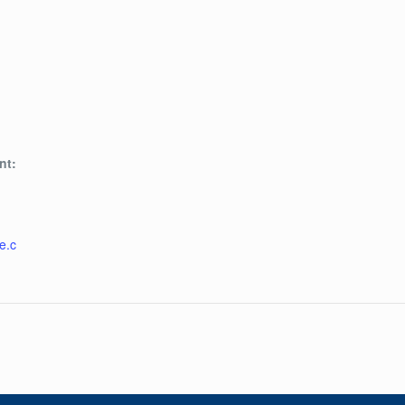
nt:
e.c