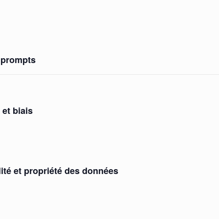
s prompts
et biais
lité et propriété des données