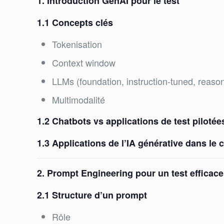
1. Introduction GenAI pour le test
1.1 Concepts clés
Tokenisation
Context window
LLMs (foundation, instruction-tuned, reaso
Multimodalité
1.2 Chatbots vs applications de test piloté
1.3 Applications de l’IA générative dans le c
2. Prompt Engineering pour un test efficace
2.1 Structure d’un prompt
Rôle