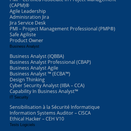
(CAPM)®
Agile Leadership
Adminisration Jira
Jira Service Desk
PMI – Project Management Professional (PMP®)
Safe Agiliste
Product Owner
Business Analyst
Business Analyst (IQBBA)
Business Analyst Professional (CBAP)
Business Analyst Agile
Business Analyst ™ (ECBA™)
Design Thinking
Cyber Security Analyst (IIBA – CCA)
Capability In Business Analyst™
IT Security
Sensibilisation à la Sécurité Informatique
Information Systems Auditor – CISCA
Ethical Hacker – CEH V10
Tests Logiciels