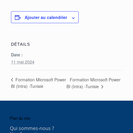
Ajouter au calendrier
DÉTAILS
Date :
11 mai 2024
Formation Microsoft Power
Formation Microsoft Power
BI (Intra) -Tunisie
BI (Intra) -Tunisie
Plan du site
Qui sommes-nous ?