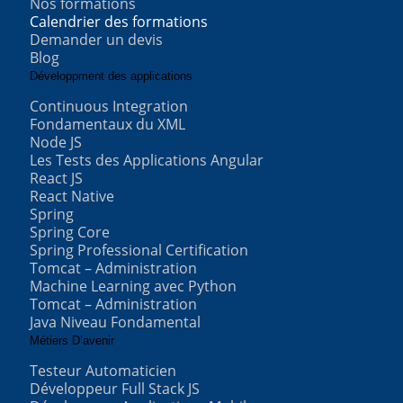
Nos formations
Calendrier des formations
Demander un devis
Blog
Développment des applications
Continuous Integration
Fondamentaux du XML
Node JS
Les Tests des Applications Angular
React JS
React Native
Spring
Spring Core
Spring Professional Certification
Tomcat – Administration
Machine Learning avec Python
Tomcat – Administration
Java Niveau Fondamental
Métiers D’avenir
Testeur Automaticien
Développeur Full Stack JS