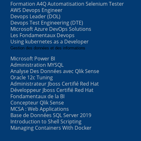
Formation A4Q Automatisation Selenium Tester
AWS Devops Engineer
Devops Leader (DOL)
Devops Test Engineering (DTE)
Microsoft Azure DevOps Solutions
Les Fondamentaux Devops
Using kubernetes as a Developer
Gestion des données et des informations
Microsoft Power BI
Administration MYSQL
Analyse Des Données avec Qlik Sense
Oracle 12c Tuning
Administrateur Jboss Certifié Red Hat
Développeur Jboss Certifié Red Hat
Fondamentaux de la BI
Concepteur Qlik Sense
MCSA : Web Applications
Base de Données SQL Server 2019
Introduction to Shell Scripting
Managing Containers With Docker