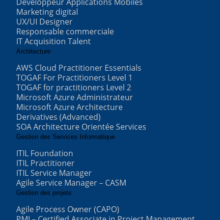
Développeur Applications Mobiles
Marketing digital
UX/UI Designer
Responsable commerciale
IT Acquisition Talent
Architecture
AWS Cloud Practitioner Essentials
TOGAF For Practitioners Level 1
TOGAF for practitioners Level 2
Microsoft Azure Administrateur
Microsoft Azure Architecture
Derivatives (Advanced)
SOA Architecture Orientée Services
Gestion des Services Informatique
ITIL Foundation
ITIL Practitioner
ITIL Service Manager
Agile Service Manager – CASM
Gestion des projets
Agile Process Owner (CAPO)
PMI – Certified Associate in Project Management