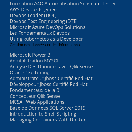
Formation A4Q Automatisation Selenium Tester
AWS Devops Engineer
Devops Leader (DOL)
Devops Test Engineering (DTE)
Microsoft Azure DevOps Solutions
Les Fondamentaux Devops
Using kubernetes as a Developer
Gestion des données et des informations
Microsoft Power BI
Administration MYSQL
Analyse Des Données avec Qlik Sense
Oracle 12c Tuning
Administrateur Jboss Certifié Red Hat
Développeur Jboss Certifié Red Hat
Fondamentaux de la BI
Concepteur Qlik Sense
MCSA : Web Applications
Base de Données SQL Server 2019
Introduction to Shell Scripting
Managing Containers With Docker