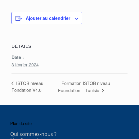
Ajouter au calendrier
DÉTAILS
Date :
3 février 2024
Formation ISTQB niveau
ISTQB niveau
Fondation V4.0
Foundation – Tunisie
Plan du site
Qui sommes-nous ?