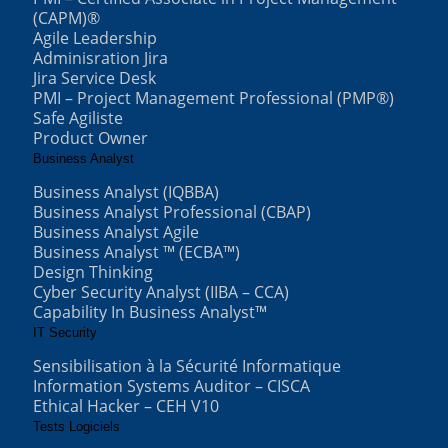
(CAPM)®
Agile Leadership
Adminisration Jira
Jira Service Desk
PMI – Project Management Professional (PMP®)
Safe Agiliste
Product Owner
Business Analyst
Business Analyst (IQBBA)
Business Analyst Professional (CBAP)
Business Analyst Agile
Business Analyst ™ (ECBA™)
Design Thinking
Cyber Security Analyst (IIBA – CCA)
Capability In Business Analyst™
IT Security
Sensibilisation à la Sécurité Informatique
Information Systems Auditor – CISCA
Ethical Hacker – CEH V10
Tests Logiciels