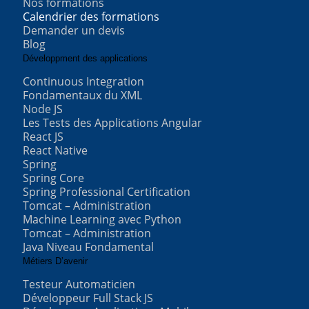
Nos formations
Calendrier des formations
Demander un devis
Blog
Développment des applications
Continuous Integration
Fondamentaux du XML
Node JS
Les Tests des Applications Angular
React JS
React Native
Spring
Spring Core
Spring Professional Certification
Tomcat – Administration
Machine Learning avec Python
Tomcat – Administration
Java Niveau Fondamental
Métiers D’avenir
Testeur Automaticien
Développeur Full Stack JS