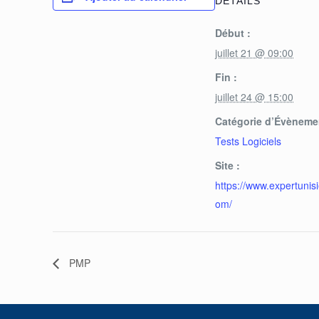
DÉTAILS
Début :
juillet 21 @ 09:00
Fin :
juillet 24 @ 15:00
Catégorie d’Évèneme
Tests Logiciels
Site :
https://www.expertunisi
om/
PMP