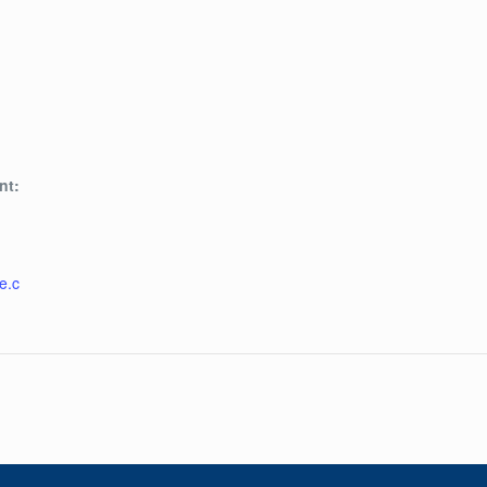
nt:
e.c