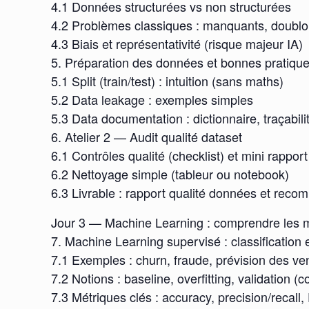
4.1 Données structurées vs non structurées
4.2 Problèmes classiques : manquants, doublons
4.3 Biais et représentativité (risque majeur IA)
5. Préparation des données et bonnes pratiqu
5.1 Split (train/test) : intuition (sans maths)
5.2 Data leakage : exemples simples
5.3 Data documentation : dictionnaire, traçabili
6. Atelier 2 — Audit qualité dataset
6.1 Contrôles qualité (checklist) et mini rapport
6.2 Nettoyage simple (tableur ou notebook)
6.3 Livrable : rapport qualité données et rec
Jour 3 — Machine Learning : comprendre les m
7. Machine Learning supervisé : classification 
7.1 Exemples : churn, fraude, prévision des ve
7.2 Notions : baseline, overfitting, validation (
7.3 Métriques clés : accuracy, precision/reca