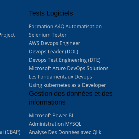
Tests Logiciels
Formation A4Q Automatisation
Project
Selenium Tester
AWS Devops Engineer
Devops Leader (DOL)
Devops Test Engineering (DTE)
Microsoft Azure DevOps Solutions
Les Fondamentaux Devops
Using kubernetes as a Developer
Gestion des données et des
informations
Microsoft Power BI
Administration MYSQL
al (CBAP)
Analyse Des Données avec Qlik