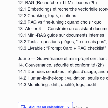
12. RAG (Recherche + LLM) : bases (2h)
12.1 Embeddings et recherche vectorielle (con
12.2 Chunking, top-k, citations
12.3 RAG vs fine-tuning : quand choisir quoi
13. Atelier 4 — Construire un assistant docume
13.1 Mini-RAG guidé sur documents internes
13.2 Tests : questions pièges, “je ne sais pas”,
13.3 Livrable : “Prompt Card + RAG checklist”
Jour 5 — Gouvernance et mini-projet certifiant
14. Gouvernance, sécurité et conformité (2h)
14.1 Données sensibles : règles d’usage, anon
14.2 Human-in-the-loop : validation, seuils de 
14.3 Monitoring : drift, qualité, logs, audit
Ajouter au calendrier