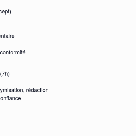
cept)
ntaire
 conformité
 (7h)
ymisation, rédaction
confiance