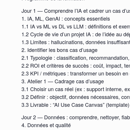
Jour 1 — Comprendre l’IA et cadrer un cas d’
1. IA, ML, GenAI : concepts essentiels
1.1 IA vs ML vs DL vs LLM : définitions et exe
1.2 Cycle de vie d’un projet IA : de l’idée au d
1.3 Limites : hallucinations, données insuffisan
2. Identifier les bons cas d’usage
2.1 Typologie : classification, recommandation,
2.2 ROI et critères de succès : coût, impact, te
2.3 KPI / métriques : transformer un besoin en
3. Atelier 1 — Cadrage cas d’usage
3.1 Choisir un cas réel (ex : support interne, ex
3.2 Définir : objectif, données nécessaires, con
3.3 Livrable : “AI Use Case Canvas” (template)
Jour 2 — Données : comprendre, nettoyer, fiabi
4. Données et qualité