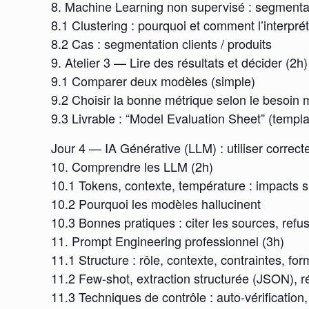
8. Machine Learning non supervisé : segmenta
8.1 Clustering : pourquoi et comment l’interpré
8.2 Cas : segmentation clients / produits
9. Atelier 3 — Lire des résultats et décider (2h)
9.1 Comparer deux modèles (simple)
9.2 Choisir la bonne métrique selon le besoin 
9.3 Livrable : “Model Evaluation Sheet” (templa
Jour 4 — IA Générative (LLM) : utiliser correct
10. Comprendre les LLM (2h)
10.1 Tokens, contexte, température : impacts su
10.2 Pourquoi les modèles hallucinent
10.3 Bonnes pratiques : citer les sources, refu
11. Prompt Engineering professionnel (3h)
11.1 Structure : rôle, contexte, contraintes, for
11.2 Few-shot, extraction structurée (JSON), r
11.3 Techniques de contrôle : auto-vérification,