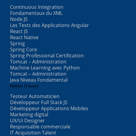
Continuous Integration
Fondamentaux du XML
Node JS
Les Tests des Applications Angular
React JS
React Native
Spring
Spring Core
Spring Professional Certification
Tomcat – Administration
Machine Learning avec Python
Tomcat – Administration
Java Niveau Fondamental
Métiers D’avenir
Testeur Automaticien
Développeur Full Stack JS
Développeur Applications Mobiles
Marketing digital
UX/UI Designer
Responsable commerciale
IT Acquisition Talent