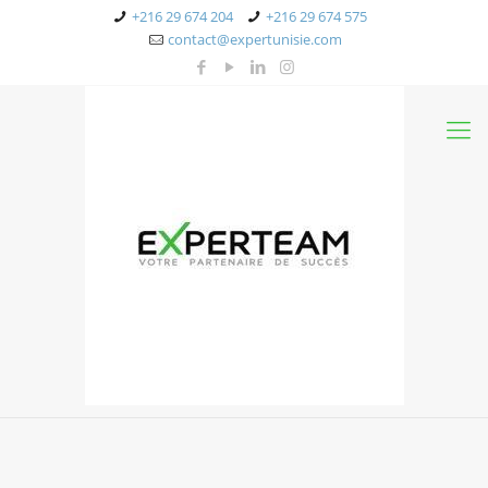
+216 29 674 204
+216 29 674 575
contact@expertunisie.com