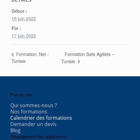
Début :
15 juin 2022
Fin :
17 juin 2022
Formation Safe Agiliste –
Formation .Net -
Tunisie
Tunisie
Plan du site
Qui sommes-nous ?
Nos formations
Calendrier des formations
Demander un devis
Blog
Développment des applications