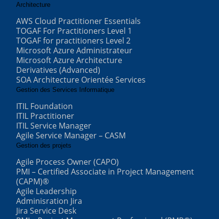
Architecture
AWS Cloud Practitioner Essentials
TOGAF For Practitioners Level 1
TOGAF for practitioners Level 2
Microsoft Azure Administrateur
Microsoft Azure Architecture
Derivatives (Advanced)
SOA Architecture Orientée Services
Gestion des Services Informatique
ITIL Foundation
ITIL Practitioner
ITIL Service Manager
Agile Service Manager – CASM
Gestion des projets
Agile Process Owner (CAPO)
PMI – Certified Associate in Project Management
(CAPM)®
Agile Leadership
Adminisration Jira
Jira Service Desk