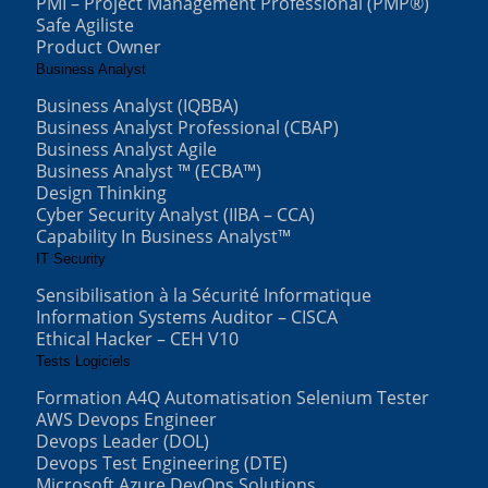
PMI – Project Management Professional (PMP®)
Safe Agiliste
Product Owner
Business Analyst
Business Analyst (IQBBA)
Business Analyst Professional (CBAP)
Business Analyst Agile
Business Analyst ™ (ECBA™)
Design Thinking
Cyber Security Analyst (IIBA – CCA)
Capability In Business Analyst™
IT Security
Sensibilisation à la Sécurité Informatique
Information Systems Auditor – CISCA
Ethical Hacker – CEH V10
Tests Logiciels
Formation A4Q Automatisation Selenium Tester
AWS Devops Engineer
Devops Leader (DOL)
Devops Test Engineering (DTE)
Microsoft Azure DevOps Solutions