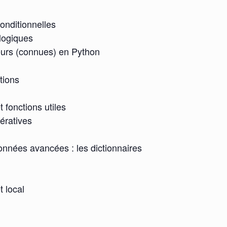
conditionnelles
logiques
eurs (connues) en Python
tions
 fonctions utiles
tératives
onnées avancées : les dictionnaires
t local