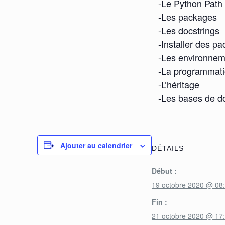
-Le Python Path
-Les packages
-Les docstrings
-Installer des p
-Les environneme
-La programmati
-L’héritage
-Les bases de 
Ajouter au calendrier
DÉTAILS
Début :
19 octobre 2020 @ 08
Fin :
21 octobre 2020 @ 17