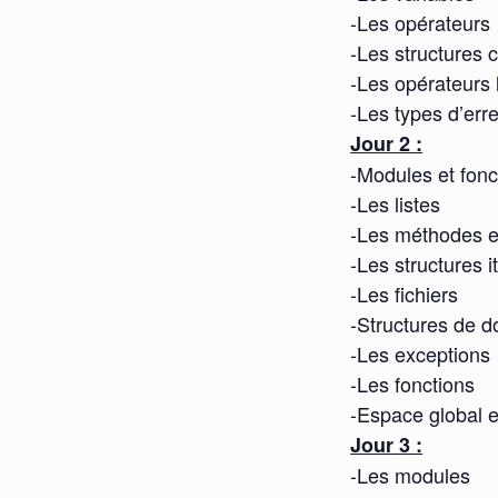
-Les opérateurs
-Les structures 
-Les opérateurs 
-Les types d’err
Jour 2 :
-Modules et fonc
-Les listes
-Les méthodes et
-Les structures i
-Les fichiers
-Structures de d
-Les exceptions
-Les fonctions
-Espace global e
Jour 3 :
-Les modules