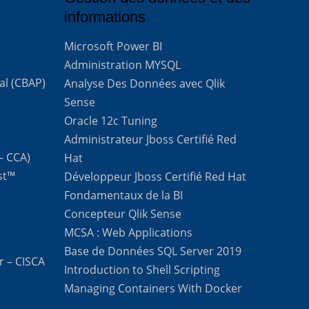
informations
Microsoft Power BI
Administration MYSQL
al (CBAP)
Analyse Des Données avec Qlik
Sense
Oracle 12c Tuning
Administrateur Jboss Certifié Red
 – CCA)
Hat
st™
Développeur Jboss Certifié Red Hat
Fondamentaux de la BI
Concepteur Qlik Sense
MCSA : Web Applications
Base de Données SQL Server 2019
r – CISCA
Introduction to Shell Scripting
Managing Containers With Docker