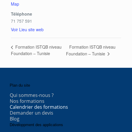
Map
Téléphone
71 757 591
Voir Lieu site web
Formation ISTQB niveau
Formation ISTQB niveau
Foundation – Tunisie
Foundation – Tunisie
Plan du site
Qui sommes-nous ?
Nos formations
Calendrier des formations
Demander un devis
Blog
Développment des applications