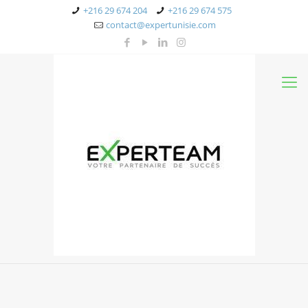
+216 29 674 204
+216 29 674 575
contact@expertunisie.com