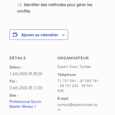
Identifier des méthodes pour gérer les
conflits.
Ajouter au calendrier
DÉTAILS
ORGANISATEUR
Expert Team Tunisie
Début :
1 juin 2020 @ 08:00
Téléphone
71 757 591 – 97 055 781
Fin :
- 29 731 233 - 58 541
3 juin 2020 @ 17:00
636
Site :
E-mail
Profesionnal Scrum
contact@expertunisie.co
Master Niveau 1
m