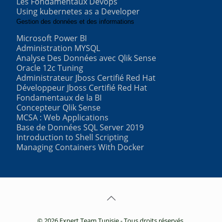
Les Fondamentaux Devops
Using kubernetes as a Developer
Gestion des données et des informations
Microsoft Power BI
Administration MYSQL
Analyse Des Données avec Qlik Sense
Oracle 12c Tuning
Administrateur Jboss Certifié Red Hat
Développeur Jboss Certifié Red Hat
Fondamentaux de la BI
Concepteur Qlik Sense
MCSA : Web Applications
Base de Données SQL Server 2019
Introduction to Shell Scripting
Managing Containers With Docker
© 2026 Expert Team Tunisie - Tous droits réservés.