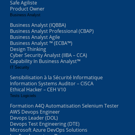
Safe Agiliste
Product Owner
Business Analyst
Business Analyst (IQBBA)
Business Analyst Professional (CBAP)
Business Analyst Agile
Business Analyst ™ (ECBA™)
Design Thinking
Cyber Security Analyst (IIBA – CCA)
Capability In Business Analyst™
IT Security
Sensibilisation à la Sécurité Informatique
Information Systems Auditor – CISCA
Ethical Hacker – CEH V10
Tests Logiciels
Formation A4Q Automatisation Selenium Tester
AWS Devops Engineer
Devops Leader (DOL)
Devops Test Engineering (DTE)
Microsoft Azure DevOps Solutions