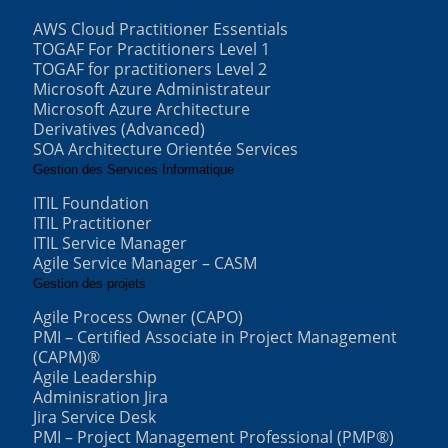
AWS Cloud Practitioner Essentials
TOGAF For Practitioners Level 1
TOGAF for practitioners Level 2
Microsoft Azure Administrateur
Microsoft Azure Architecture
Derivatives (Advanced)
SOA Architecture Orientée Services
Gestion des Services Informatique
ITIL Foundation
ITIL Practitioner
ITIL Service Manager
Agile Service Manager – CASM
Gestion des projets
Agile Process Owner (CAPO)
PMI – Certified Associate in Project Management
(CAPM)®
Agile Leadership
Adminisration Jira
Jira Service Desk
PMI – Project Management Professional (PMP®)