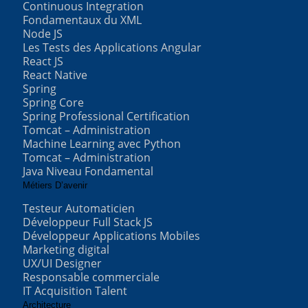
Continuous Integration
Fondamentaux du XML
Node JS
Les Tests des Applications Angular
React JS
React Native
Spring
Spring Core
Spring Professional Certification
Tomcat – Administration
Machine Learning avec Python
Tomcat – Administration
Java Niveau Fondamental
Métiers D’avenir
Testeur Automaticien
Développeur Full Stack JS
Développeur Applications Mobiles
Marketing digital
UX/UI Designer
Responsable commerciale
IT Acquisition Talent
Architecture