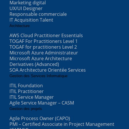
Marketing digital
UX/UI Designer
Responsable commerciale
IT Acquisition Talent
Architecture
AWS Cloud Practitioner Essentials
TOGAF For Practitioners Level 1
TOGAF for practitioners Level 2
Microsoft Azure Administrateur
Microsoft Azure Architecture
Derivatives (Advanced)
SOA Architecture Orientée Services
Gestion des Services Informatique
ITIL Foundation
ITIL Practitioner
ITIL Service Manager
Agile Service Manager – CASM
Gestion des projets
Agile Process Owner (CAPO)
PMI – Certified Associate in Project Management