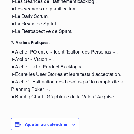
➤Les Séances de Raffinement backlog .
➤Les séances de planification.
➤Le Daily Scrum.
➤La Revue de Sprint.
➤La Rétrospective de Sprint.
7. Ateliers Pratiques:
➤Atelier PO entre « Identification des Personas » .
➤Atelier « Vision » .
➤Atelier : « Le Product Backlog ».
➤Ecrire les User Stories et leurs tests d’acceptation.
➤Atelier : Estimation des besoins par la complexité «
Planning Poker » .
➤BurnUpChart : Graphique de la Valeur Acquise.
Ajouter au calendrier