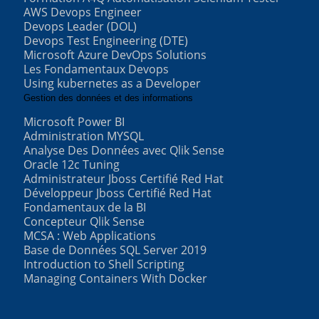
AWS Devops Engineer
Devops Leader (DOL)
Devops Test Engineering (DTE)
Microsoft Azure DevOps Solutions
Les Fondamentaux Devops
Using kubernetes as a Developer
Gestion des données et des informations
Microsoft Power BI
Administration MYSQL
Analyse Des Données avec Qlik Sense
Oracle 12c Tuning
Administrateur Jboss Certifié Red Hat
Développeur Jboss Certifié Red Hat
Fondamentaux de la BI
Concepteur Qlik Sense
MCSA : Web Applications
Base de Données SQL Server 2019
Introduction to Shell Scripting
Managing Containers With Docker