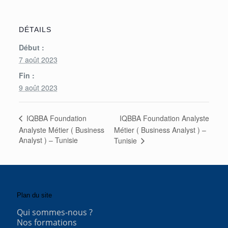
DÉTAILS
Début :
7 août 2023
Fin :
9 août 2023
IQBBA Foundation Analyste
IQBBA Foundation
Analyste Métier ( Business
Métier ( Business Analyst ) –
Analyst ) – Tunisie
Tunisie
Plan du site
Qui sommes-nous ?
Nos formations