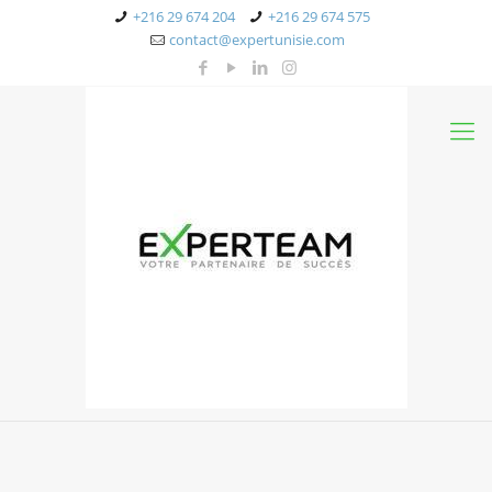
+216 29 674 204
+216 29 674 575
contact@expertunisie.com