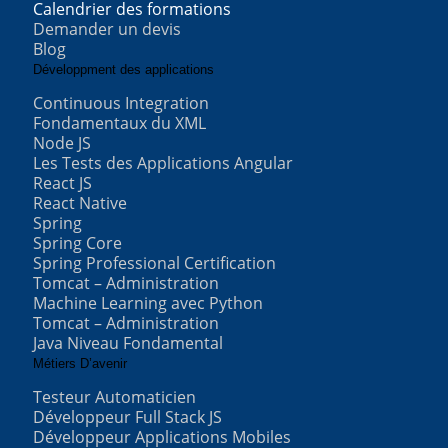
Calendrier des formations
Demander un devis
Blog
Développment des applications
Continuous Integration
Fondamentaux du XML
Node JS
Les Tests des Applications Angular
React JS
React Native
Spring
Spring Core
Spring Professional Certification
Tomcat – Administration
Machine Learning avec Python
Tomcat – Administration
Java Niveau Fondamental
Métiers D’avenir
Testeur Automaticien
Développeur Full Stack JS
Développeur Applications Mobiles