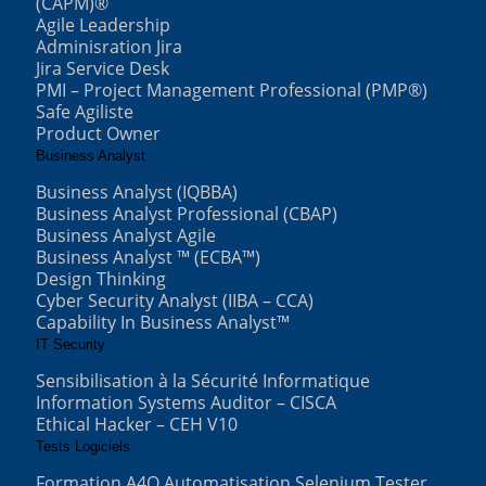
(CAPM)®
Agile Leadership
Adminisration Jira
Jira Service Desk
PMI – Project Management Professional (PMP®)
Safe Agiliste
Product Owner
Business Analyst
Business Analyst (IQBBA)
Business Analyst Professional (CBAP)
Business Analyst Agile
Business Analyst ™ (ECBA™)
Design Thinking
Cyber Security Analyst (IIBA – CCA)
Capability In Business Analyst™
IT Security
Sensibilisation à la Sécurité Informatique
Information Systems Auditor – CISCA
Ethical Hacker – CEH V10
Tests Logiciels
Formation A4Q Automatisation Selenium Tester