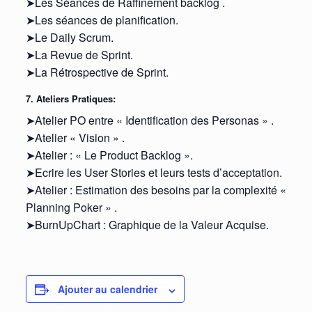
➤Les Séances de Raffinement backlog .
➤Les séances de planification.
➤Le Daily Scrum.
➤La Revue de Sprint.
➤La Rétrospective de Sprint.
7. Ateliers Pratiques:
➤Atelier PO entre « Identification des Personas » .
➤Atelier « Vision » .
➤Atelier : « Le Product Backlog ».
➤Ecrire les User Stories et leurs tests d’acceptation.
➤Atelier : Estimation des besoins par la complexité «
Planning Poker » .
➤BurnUpChart : Graphique de la Valeur Acquise.
Ajouter au calendrier