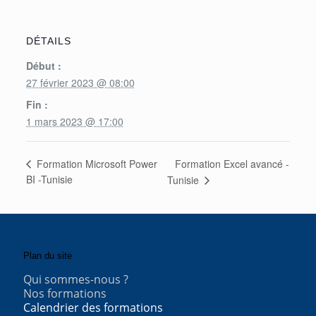
DÉTAILS
Début :
27 février 2023 @ 08:00
Fin :
1 mars 2023 @ 17:00
Formation Excel avancé -
Formation Microsoft Power
BI -Tunisie
Tunisie
Plan du site
Qui sommes-nous ?
Nos formations
Calendrier des formations