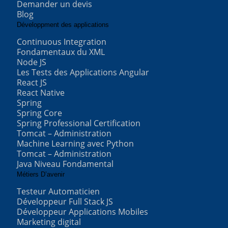
Demander un devis
Blog
Développment des applications
Continuous Integration
Fondamentaux du XML
Node JS
Les Tests des Applications Angular
React JS
React Native
Spring
Spring Core
Spring Professional Certification
Tomcat – Administration
Machine Learning avec Python
Tomcat – Administration
Java Niveau Fondamental
Métiers D’avenir
Testeur Automaticien
Développeur Full Stack JS
Développeur Applications Mobiles
Marketing digital