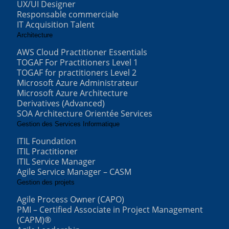
UX/UI Designer
Responsable commerciale
IT Acquisition Talent
Architecture
AWS Cloud Practitioner Essentials
TOGAF For Practitioners Level 1
TOGAF for practitioners Level 2
Microsoft Azure Administrateur
Microsoft Azure Architecture
Derivatives (Advanced)
SOA Architecture Orientée Services
Gestion des Services Informatique
ITIL Foundation
ITIL Practitioner
ITIL Service Manager
Agile Service Manager – CASM
Gestion des projets
Agile Process Owner (CAPO)
PMI – Certified Associate in Project Management
(CAPM)®