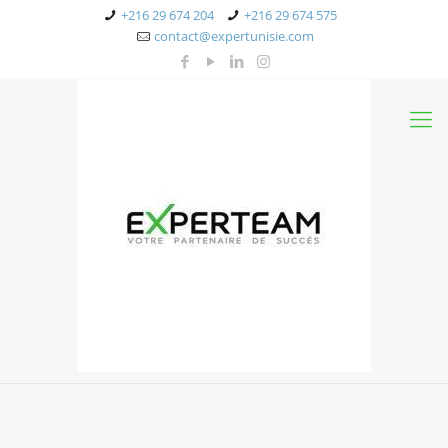
+216 29 674 204
+216 29 674 575
contact@expertunisie.com