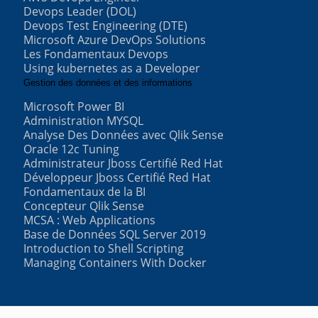
Devops Leader (DOL)
Devops Test Engineering (DTE)
Microsoft Azure DevOps Solutions
Les Fondamentaux Devops
Using kubernetes as a Developer
Gestion des données et des informations
Microsoft Power BI
Administration MYSQL
Analyse Des Données avec Qlik Sense
Oracle 12c Tuning
Administrateur Jboss Certifié Red Hat
Développeur Jboss Certifié Red Hat
Fondamentaux de la BI
Concepteur Qlik Sense
MCSA : Web Applications
Base de Données SQL Server 2019
Introduction to Shell Scripting
Managing Containers With Docker