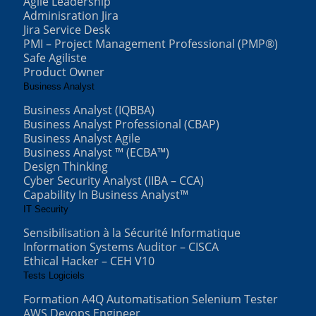
Agile Leadership
Adminisration Jira
Jira Service Desk
PMI – Project Management Professional (PMP®)
Safe Agiliste
Product Owner
Business Analyst
Business Analyst (IQBBA)
Business Analyst Professional (CBAP)
Business Analyst Agile
Business Analyst ™ (ECBA™)
Design Thinking
Cyber Security Analyst (IIBA – CCA)
Capability In Business Analyst™
IT Security
Sensibilisation à la Sécurité Informatique
Information Systems Auditor – CISCA
Ethical Hacker – CEH V10
Tests Logiciels
Formation A4Q Automatisation Selenium Tester
AWS Devops Engineer