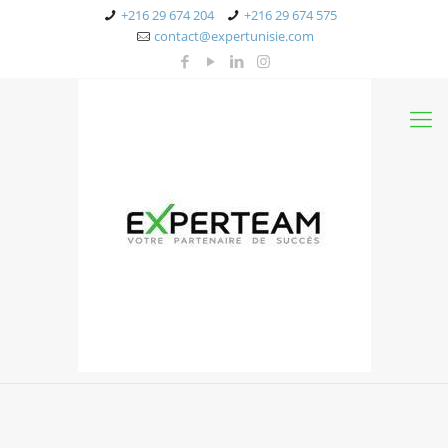
+216 29 674 204
+216 29 674 575
contact@expertunisie.com