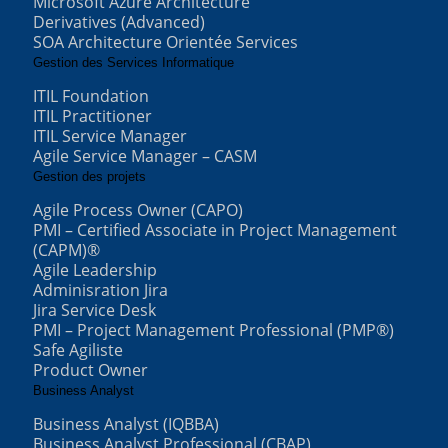
Microsoft Azure Architecture
Derivatives (Advanced)
SOA Architecture Orientée Services
Gestion des Services Informatique
ITIL Foundation
ITIL Practitioner
ITIL Service Manager
Agile Service Manager – CASM
Gestion des projets
Agile Process Owner (CAPO)
PMI – Certified Associate in Project Management
(CAPM)®
Agile Leadership
Adminisration Jira
Jira Service Desk
PMI – Project Management Professional (PMP®)
Safe Agiliste
Product Owner
Business Analyst
Business Analyst (IQBBA)
Business Analyst Professional (CBAP)