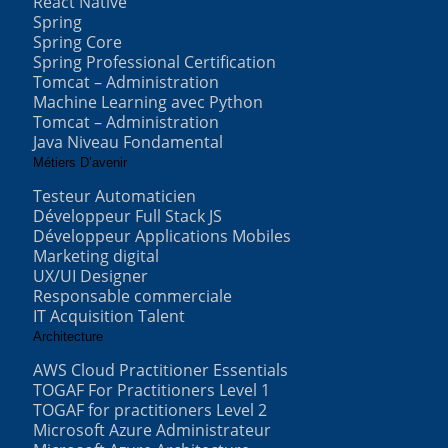
React Native
Spring
Spring Core
Spring Professional Certification
Tomcat – Administration
Machine Learning avec Python
Tomcat – Administration
Java Niveau Fondamental
Métiers D’avenir
Testeur Automaticien
Développeur Full Stack JS
Développeur Applications Mobiles
Marketing digital
UX/UI Designer
Responsable commerciale
IT Acquisition Talent
Architecture
AWS Cloud Practitioner Essentials
TOGAF For Practitioners Level 1
TOGAF for practitioners Level 2
Microsoft Azure Administrateur