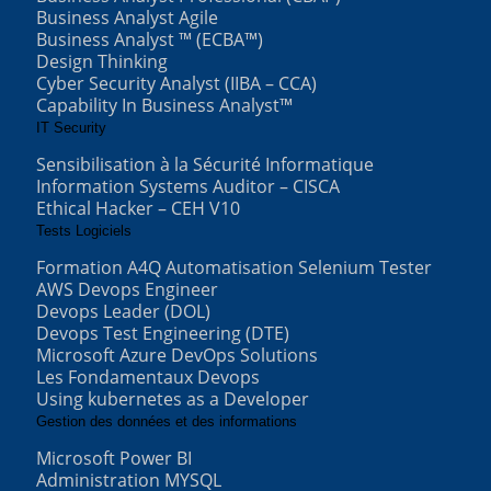
Business Analyst Agile
Business Analyst ™ (ECBA™)
Design Thinking
Cyber Security Analyst (IIBA – CCA)
Capability In Business Analyst™
IT Security
Sensibilisation à la Sécurité Informatique
Information Systems Auditor – CISCA
Ethical Hacker – CEH V10
Tests Logiciels
Formation A4Q Automatisation Selenium Tester
AWS Devops Engineer
Devops Leader (DOL)
Devops Test Engineering (DTE)
Microsoft Azure DevOps Solutions
Les Fondamentaux Devops
Using kubernetes as a Developer
Gestion des données et des informations
Microsoft Power BI
Administration MYSQL