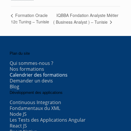
IQBBA Fondation Analyste Métier
Formation Oracle
12c Tuning – Tunisie
( Business Analyst ) – Tunisie
Plan du site
Qui sommes-nous ?
Nos formations
Calendrier des formations
Demander un devis
Blog
Développment des applications
Continuous Integration
Fondamentaux du XML
Node JS
Les Tests des Applications Angular
React JS