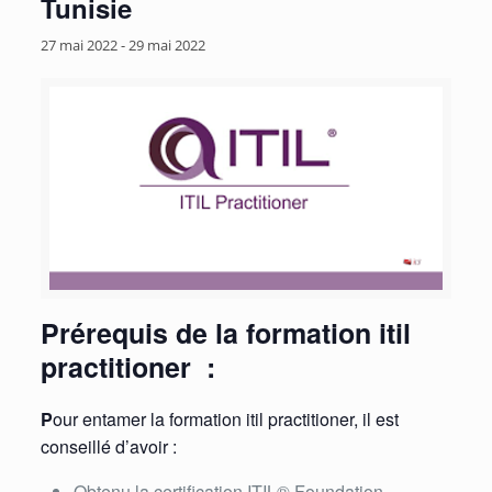
Tunisie
27 mai 2022
-
29 mai 2022
Prérequis de la formation itil
practitioner :
P
our entamer la formation itil practitioner, il est
conseillé d’avoir :
Obtenu la certification ITIL® Foundation.