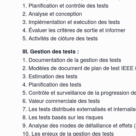
1. Planification et contrôle des tests
2. Analyse et conception
3. Implémentation et exécution des tests
4. Évaluer les critères de sortie et informer
5. Activités de clôture des tests
III. Gestion des tests :
1. Documentation de la gestion des tests
2. Modèles de document de plan de test IEEE
3. Estimation des tests
4. Planification des tests
5. Contrôle et surveillance de la progression d
6. Valeur commerciale des tests
7. Les tests distribués externalisés et internali
8. Les tests basés sur les risques
9. Analyse des modes de défaillance et effets
10. Les enjeux de la gestion des tests