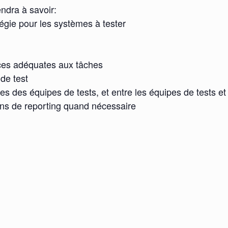
endra à savoir:
atégie pour les systèmes à tester
urces adéquates aux tâches
 de test
 des équipes de tests, et entre les équipes de tests et 
tions de reporting quand nécessaire