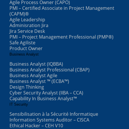
Agile Process Owner (CAPO)
PMI – Certified Associate in Project Management
(CAPM)®
Agile Leadership
Adminisration Jira
Jira Service Desk
PMI – Project Management Professional (PMP®)
Safe Agiliste
Product Owner
Business Analyst
Business Analyst (IQBBA)
Business Analyst Professional (CBAP)
Business Analyst Agile
Business Analyst ™ (ECBA™)
Design Thinking
Cyber Security Analyst (IIBA – CCA)
Capability In Business Analyst™
IT Security
Sensibilisation à la Sécurité Informatique
Information Systems Auditor – CISCA
Ethical Hacker – CEH V10