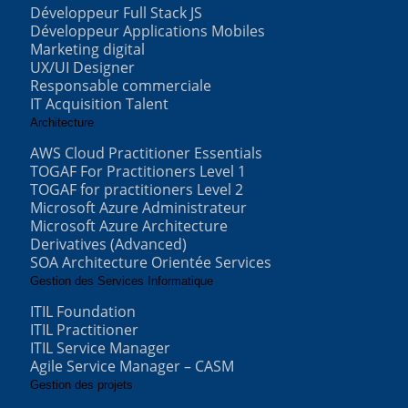
Développeur Full Stack JS
Développeur Applications Mobiles
Marketing digital
UX/UI Designer
Responsable commerciale
IT Acquisition Talent
Architecture
AWS Cloud Practitioner Essentials
TOGAF For Practitioners Level 1
TOGAF for practitioners Level 2
Microsoft Azure Administrateur
Microsoft Azure Architecture
Derivatives (Advanced)
SOA Architecture Orientée Services
Gestion des Services Informatique
ITIL Foundation
ITIL Practitioner
ITIL Service Manager
Agile Service Manager – CASM
Gestion des projets