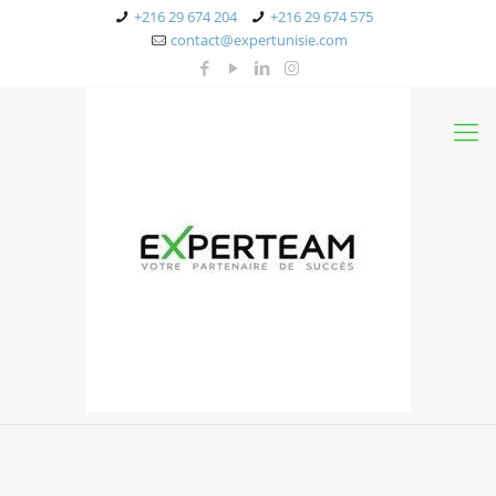
+216 29 674 204
+216 29 674 575
contact@expertunisie.com