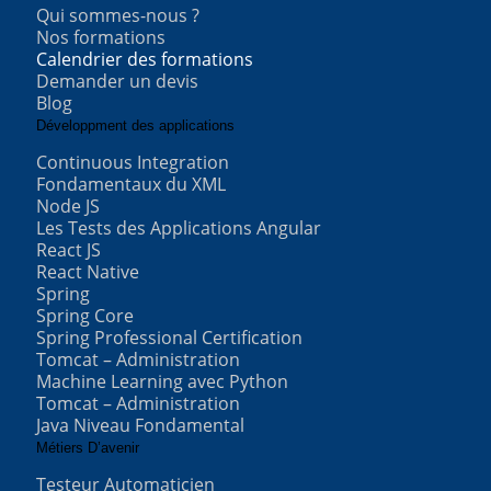
Qui sommes-nous ?
Nos formations
Calendrier des formations
Demander un devis
Blog
Développment des applications
Continuous Integration
Fondamentaux du XML
Node JS
Les Tests des Applications Angular
React JS
React Native
Spring
Spring Core
Spring Professional Certification
Tomcat – Administration
Machine Learning avec Python
Tomcat – Administration
Java Niveau Fondamental
Métiers D’avenir
Testeur Automaticien