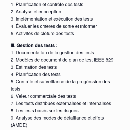
1. Planification et contrôle des tests
2. Analyse et conception
3. Implémentation et exécution des tests
4. Évaluer les critères de sortie et informer
5. Activités de clôture des tests
III. Gestion des tests :
1. Documentation de la gestion des tests
2. Modèles de document de plan de test IEEE 829
3. Estimation des tests
4. Planification des tests
5. Contrôle et surveillance de la progression des
tests
6. Valeur commerciale des tests
7. Les tests distribués externalisés et internalisés
8. Les tests basés sur les risques
9. Analyse des modes de défaillance et effets
(AMDE)