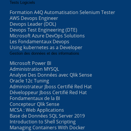
Tests Logiciels
Formation A4Q Automatisation Selenium Tester
AWS Devops Engineer
Devops Leader (DOL)
Devops Test Engineering (DTE)
Microsoft Azure DevOps Solutions
Les Fondamentaux Devops
Using kubernetes as a Developer
Gestion des données et des informations
Microsoft Power BI
Administration MYSQL
Analyse Des Données avec Qlik Sense
Oracle 12c Tuning
Administrateur Jboss Certifié Red Hat
Développeur Jboss Certifié Red Hat
Fondamentaux de la BI
Concepteur Qlik Sense
MCSA : Web Applications
Base de Données SQL Server 2019
Introduction to Shell Scripting
Managing Containers With Docker