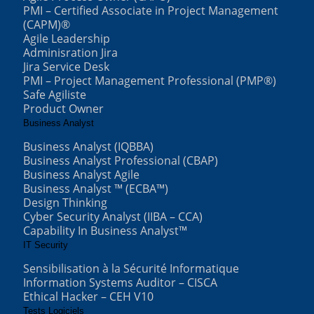
PMI – Certified Associate in Project Management
(CAPM)®
Agile Leadership
Adminisration Jira
Jira Service Desk
PMI – Project Management Professional (PMP®)
Safe Agiliste
Product Owner
Business Analyst
Business Analyst (IQBBA)
Business Analyst Professional (CBAP)
Business Analyst Agile
Business Analyst ™ (ECBA™)
Design Thinking
Cyber Security Analyst (IIBA – CCA)
Capability In Business Analyst™
IT Security
Sensibilisation à la Sécurité Informatique
Information Systems Auditor – CISCA
Ethical Hacker – CEH V10
Tests Logiciels