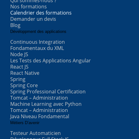
Qui sommes-nous ?
Nos formations
Calendrier des formations
Demander un devis
Blog
Développment des applications
Continuous Integration
Fondamentaux du XML
Node JS
Les Tests des Applications Angular
React JS
React Native
Spring
Spring Core
Spring Professional Certification
Tomcat – Administration
Machine Learning avec Python
Tomcat – Administration
Java Niveau Fondamental
Métiers D’avenir
Testeur Automaticien