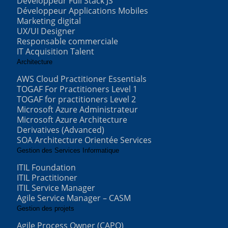
Développeur Full Stack JS
Développeur Applications Mobiles
Marketing digital
UX/UI Designer
Responsable commerciale
IT Acquisition Talent
Architecture
AWS Cloud Practitioner Essentials
TOGAF For Practitioners Level 1
TOGAF for practitioners Level 2
Microsoft Azure Administrateur
Microsoft Azure Architecture
Derivatives (Advanced)
SOA Architecture Orientée Services
Gestion des Services Informatique
ITIL Foundation
ITIL Practitioner
ITIL Service Manager
Agile Service Manager – CASM
Gestion des projets
Agile Process Owner (CAPO)