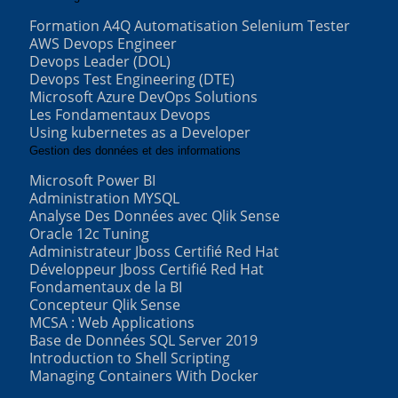
Formation A4Q Automatisation Selenium Tester
AWS Devops Engineer
Devops Leader (DOL)
Devops Test Engineering (DTE)
Microsoft Azure DevOps Solutions
Les Fondamentaux Devops
Using kubernetes as a Developer
Gestion des données et des informations
Microsoft Power BI
Administration MYSQL
Analyse Des Données avec Qlik Sense
Oracle 12c Tuning
Administrateur Jboss Certifié Red Hat
Développeur Jboss Certifié Red Hat
Fondamentaux de la BI
Concepteur Qlik Sense
MCSA : Web Applications
Base de Données SQL Server 2019
Introduction to Shell Scripting
Managing Containers With Docker