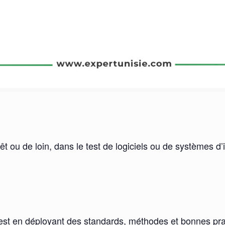
rêt ou de loin, dans le test de logiciels ou de systèmes d’
de test en déployant des standards, méthodes et bonnes p