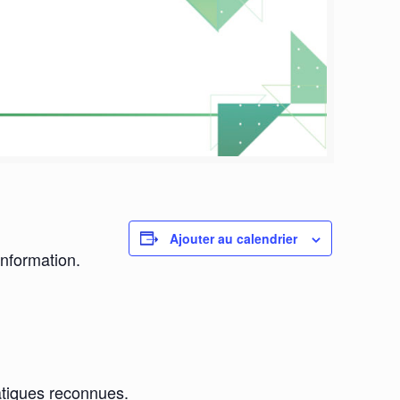
Ajouter au calendrier
information.
ratiques reconnues.