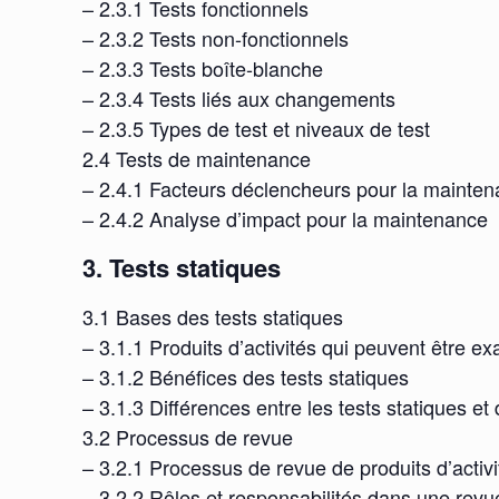
– 2.3.1 Tests fonctionnels
– 2.3.2 Tests non-fonctionnels
– 2.3.3 Tests boîte-blanche
– 2.3.4 Tests liés aux changements
– 2.3.5 Types de test et niveaux de test
2.4 Tests de maintenance
– 2.4.1 Facteurs déclencheurs pour la mainte
– 2.4.2 Analyse d’impact pour la maintenance
3. Tests statiques
3.1 Bases des tests statiques
– 3.1.1 Produits d’activités qui peuvent être e
– 3.1.2 Bénéfices des tests statiques
– 3.1.3 Différences entre les tests statiques e
3.2 Processus de revue
– 3.2.1 Processus de revue de produits d’activi
– 3.2.2 Rôles et responsabilités dans une revu