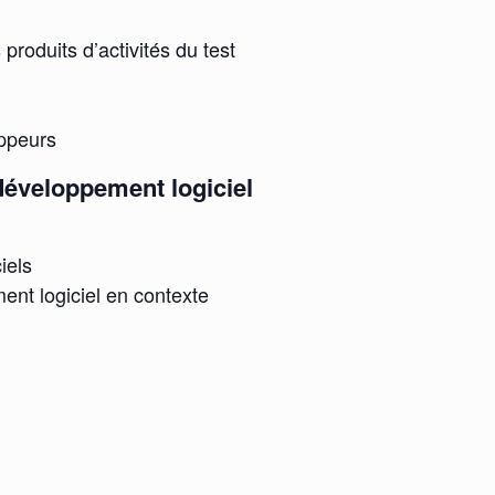
 produits d’activités du test
oppeurs
 développement logiciel
iels
ent logiciel en contexte