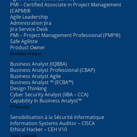
PMI – Certified Associate in Project Management
(CAPM)®
Agile Leadership
Adminisration Jira
Jira Service Desk
PMI – Project Management Professional (PMP®)
Safe Agiliste
Product Owner
Business Analyst
Business Analyst (IQBBA)
Business Analyst Professional (CBAP)
Business Analyst Agile
Business Analyst ™ (ECBA™)
Design Thinking
Cyber Security Analyst (IIBA – CCA)
Capability In Business Analyst™
IT Security
Sensibilisation à la Sécurité Informatique
Information Systems Auditor – CISCA
Ethical Hacker – CEH V10
Tests Logiciels