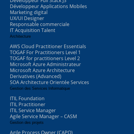
Développeur Full Stack JS
Développeur Applications Mobiles
Marketing digital
UX/UI Designer
Responsable commerciale
IT Acquisition Talent
Architecture
AWS Cloud Practitioner Essentials
TOGAF For Practitioners Level 1
TOGAF for practitioners Level 2
Microsoft Azure Administrateur
Microsoft Azure Architecture
Derivatives (Advanced)
SOA Architecture Orientée Services
Gestion des Services Informatique
ITIL Foundation
ITIL Practitioner
ITIL Service Manager
Agile Service Manager – CASM
Gestion des projets
Agile Process Owner (CAPO)