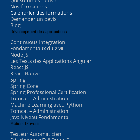
Qui sommes-nous ?
Nos formations
Calendrier des formations
Demander un devis
Blog
Développment des applications
Continuous Integration
Fondamentaux du XML
Node JS
Les Tests des Applications Angular
React JS
React Native
Spring
Spring Core
Spring Professional Certification
Tomcat – Administration
Machine Learning avec Python
Tomcat – Administration
Java Niveau Fondamental
Métiers D’avenir
Testeur Automaticien