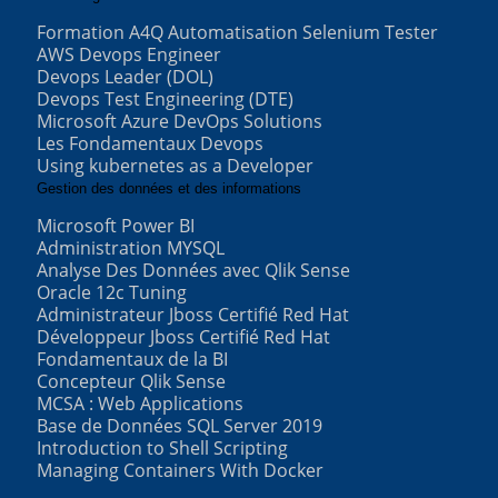
Formation A4Q Automatisation Selenium Tester
AWS Devops Engineer
Devops Leader (DOL)
Devops Test Engineering (DTE)
Microsoft Azure DevOps Solutions
Les Fondamentaux Devops
Using kubernetes as a Developer
Gestion des données et des informations
Microsoft Power BI
Administration MYSQL
Analyse Des Données avec Qlik Sense
Oracle 12c Tuning
Administrateur Jboss Certifié Red Hat
Développeur Jboss Certifié Red Hat
Fondamentaux de la BI
Concepteur Qlik Sense
MCSA : Web Applications
Base de Données SQL Server 2019
Introduction to Shell Scripting
Managing Containers With Docker