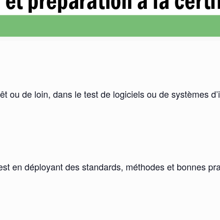
rêt ou de loin, dans le test de logiciels ou de systèmes d’
de test en déployant des standards, méthodes et bonnes p