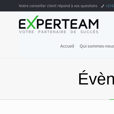
Notre conseiller client répond à vos questions
+216
Accueil
Qui sommes-nous
Évèn