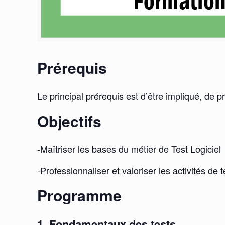
Prérequis
Le principal prérequis est d’être impliqué, de p
Objectifs
-Maîtriser les bases du métier de Test Logiciel
-Professionnaliser et valoriser les activités 
Programme
1. Fondamentaux des tests