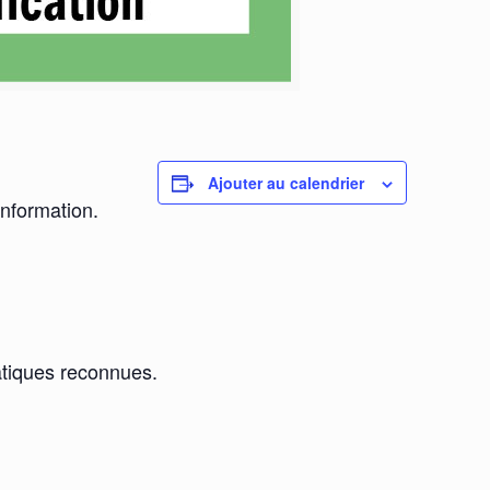
Ajouter au calendrier
information.
ratiques reconnues.