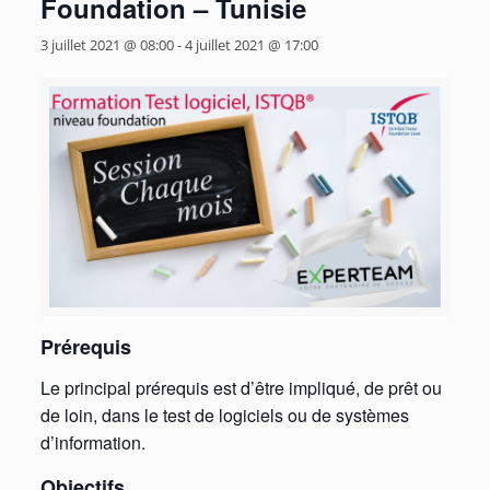
Foundation – Tunisie
3 juillet 2021 @ 08:00
-
4 juillet 2021 @ 17:00
Prérequis
Le principal prérequis est d’être impliqué, de prêt ou
de loin, dans le test de logiciels ou de systèmes
d’information.
Objectifs