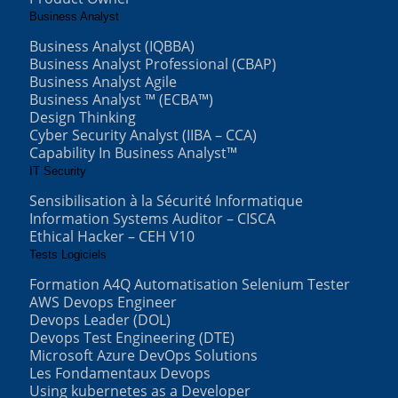
Business Analyst
Business Analyst (IQBBA)
Business Analyst Professional (CBAP)
Business Analyst Agile
Business Analyst ™ (ECBA™)
Design Thinking
Cyber Security Analyst (IIBA – CCA)
Capability In Business Analyst™
IT Security
Sensibilisation à la Sécurité Informatique
Information Systems Auditor – CISCA
Ethical Hacker – CEH V10
Tests Logiciels
Formation A4Q Automatisation Selenium Tester
AWS Devops Engineer
Devops Leader (DOL)
Devops Test Engineering (DTE)
Microsoft Azure DevOps Solutions
Les Fondamentaux Devops
Using kubernetes as a Developer