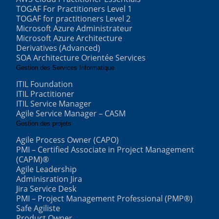
TOGAF For Practitioners Level 1
TOGAF for practitioners Level 2
Microsoft Azure Administrateur
Microsoft Azure Architecture
Derivatives (Advanced)
SOA Architecture Orientée Services
Gestion des Services Informatique
ITIL Foundation
ITIL Practitioner
ITIL Service Manager
Agile Service Manager – CASM
Gestion des projets
Agile Process Owner (CAPO)
PMI – Certified Associate in Project Management
(CAPM)®
Agile Leadership
Adminisration Jira
Jira Service Desk
PMI – Project Management Professional (PMP®)
Safe Agiliste
Product Owner