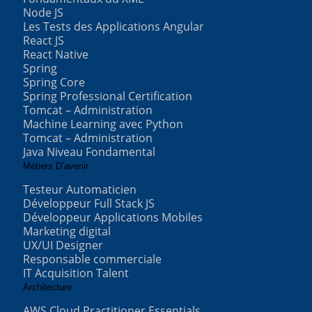
Node JS
Les Tests des Applications Angular
React JS
React Native
Spring
Spring Core
Spring Professional Certification
Tomcat – Administration
Machine Learning avec Python
Tomcat – Administration
Java Niveau Fondamental
Métiers D’avenir
Testeur Automaticien
Développeur Full Stack JS
Développeur Applications Mobiles
Marketing digital
UX/UI Designer
Responsable commerciale
IT Acquisition Talent
Architecture
AWS Cloud Practitioner Essentials