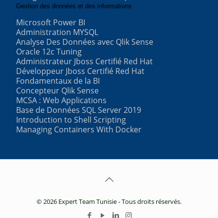
Gestion des données et des informations
Microsoft Power BI
Administration MYSQL
Analyse Des Données avec Qlik Sense
Oracle 12c Tuning
Administrateur Jboss Certifié Red Hat
Développeur Jboss Certifié Red Hat
Fondamentaux de la BI
Concepteur Qlik Sense
MCSA : Web Applications
Base de Données SQL Server 2019
Introduction to Shell Scripting
Managing Containers With Docker
© 2026 Expert Team Tunisie - Tous droits réservés.