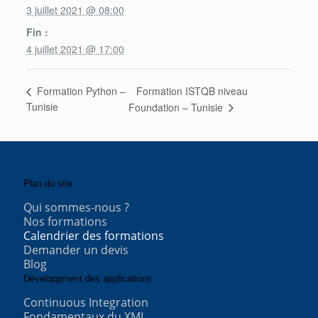
3 juillet 2021 @ 08:00
Fin :
4 juillet 2021 @ 17:00
Formation ISTQB niveau
Formation Python –
Tunisie
Foundation – Tunisie
Plan du site
Qui sommes-nous ?
Nos formations
Calendrier des formations
Demander un devis
Blog
Développment des applications
Continuous Integration
Fondamentaux du XML