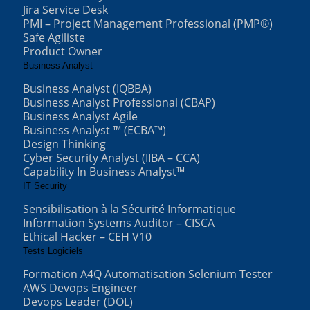
Jira Service Desk
PMI – Project Management Professional (PMP®)
Safe Agiliste
Product Owner
Business Analyst
Business Analyst (IQBBA)
Business Analyst Professional (CBAP)
Business Analyst Agile
Business Analyst ™ (ECBA™)
Design Thinking
Cyber Security Analyst (IIBA – CCA)
Capability In Business Analyst™
IT Security
Sensibilisation à la Sécurité Informatique
Information Systems Auditor – CISCA
Ethical Hacker – CEH V10
Tests Logiciels
Formation A4Q Automatisation Selenium Tester
AWS Devops Engineer
Devops Leader (DOL)