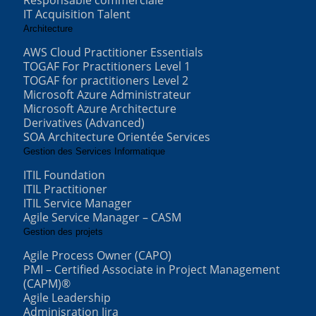
Responsable commerciale
IT Acquisition Talent
Architecture
AWS Cloud Practitioner Essentials
TOGAF For Practitioners Level 1
TOGAF for practitioners Level 2
Microsoft Azure Administrateur
Microsoft Azure Architecture
Derivatives (Advanced)
SOA Architecture Orientée Services
Gestion des Services Informatique
ITIL Foundation
ITIL Practitioner
ITIL Service Manager
Agile Service Manager – CASM
Gestion des projets
Agile Process Owner (CAPO)
PMI – Certified Associate in Project Management
(CAPM)®
Agile Leadership
Adminisration Jira