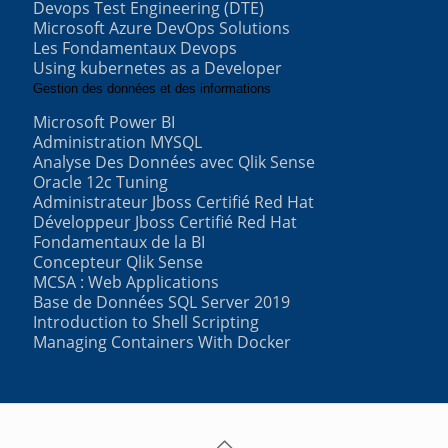
Devops Test Engineering (DTE)
Microsoft Azure DevOps Solutions
Les Fondamentaux Devops
Using kubernetes as a Developer
Gestion des données et des informations
Microsoft Power BI
Administration MYSQL
Analyse Des Données avec Qlik Sense
Oracle 12c Tuning
Administrateur Jboss Certifié Red Hat
Développeur Jboss Certifié Red Hat
Fondamentaux de la BI
Concepteur Qlik Sense
MCSA : Web Applications
Base de Données SQL Server 2019
Introduction to Shell Scripting
Managing Containers With Docker