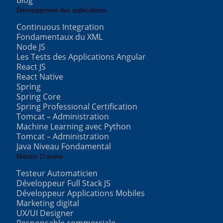
Blog
Développment des applications
Continuous Integration
Fondamentaux du XML
Node JS
Les Tests des Applications Angular
React JS
React Native
Spring
Spring Core
Spring Professional Certification
Tomcat – Administration
Machine Learning avec Python
Tomcat – Administration
Java Niveau Fondamental
Métiers D’avenir
Testeur Automaticien
Développeur Full Stack JS
Développeur Applications Mobiles
Marketing digital
UX/UI Designer