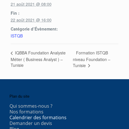
21 août 2021 @ 08:00
Fin :
22 août 2021 @ 16:00
Catégorie d’Évènement:
ISTQB
Formation ISTQB
IQBBA Foundation Analyste
Métier ( Business Analyst ) –
niveau Foundation –
Tunisie
Tunisie
Plan du site
Qui sommes-nous ?
Nos formations
Calendrier des formations
Demander un devis