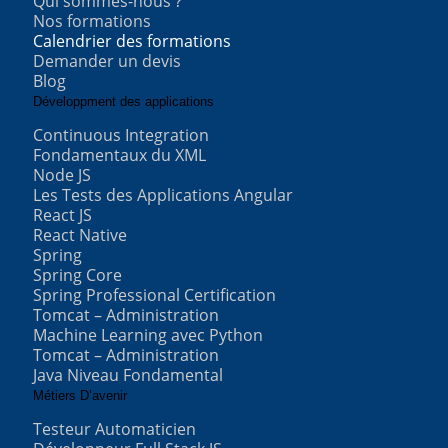
Qui sommes-nous ?
Nos formations
Calendrier des formations
Demander un devis
Blog
Développment des applications
Continuous Integration
Fondamentaux du XML
Node JS
Les Tests des Applications Angular
React JS
React Native
Spring
Spring Core
Spring Professional Certification
Tomcat – Administration
Machine Learning avec Python
Tomcat – Administration
Java Niveau Fondamental
Métiers D’avenir
Testeur Automaticien