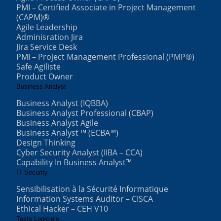
PMI – Certified Associate in Project Management
(CAPM)®
Agile Leadership
Adminisration Jira
Jira Service Desk
PMI – Project Management Professional (PMP®)
Safe Agiliste
Product Owner
Business Analyst
Business Analyst (IQBBA)
Business Analyst Professional (CBAP)
Business Analyst Agile
Business Analyst ™ (ECBA™)
Design Thinking
Cyber Security Analyst (IIBA – CCA)
Capability In Business Analyst™
IT Security
Sensibilisation à la Sécurité Informatique
Information Systems Auditor – CISCA
Ethical Hacker – CEH V10
Tests Logiciels