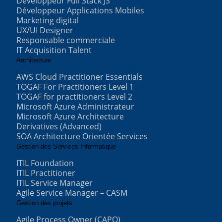
Développeur Full Stack JS
Développeur Applications Mobiles
Marketing digital
UX/UI Designer
Responsable commerciale
IT Acquisition Talent
Architecture
AWS Cloud Practitioner Essentials
TOGAF For Practitioners Level 1
TOGAF for practitioners Level 2
Microsoft Azure Administrateur
Microsoft Azure Architecture
Derivatives (Advanced)
SOA Architecture Orientée Services
Gestion des Services Informatique
ITIL Foundation
ITIL Practitioner
ITIL Service Manager
Agile Service Manager – CASM
Gestion des projets
Agile Process Owner (CAPO)