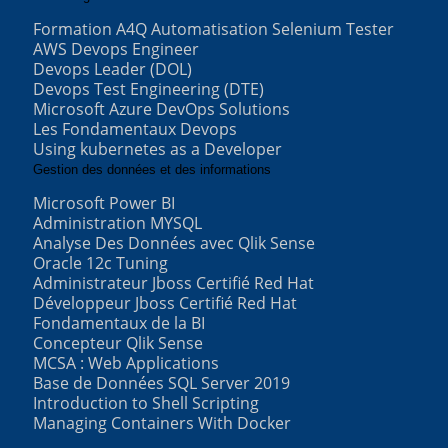
Formation A4Q Automatisation Selenium Tester
AWS Devops Engineer
Devops Leader (DOL)
Devops Test Engineering (DTE)
Microsoft Azure DevOps Solutions
Les Fondamentaux Devops
Using kubernetes as a Developer
Gestion des données et des informations
Microsoft Power BI
Administration MYSQL
Analyse Des Données avec Qlik Sense
Oracle 12c Tuning
Administrateur Jboss Certifié Red Hat
Développeur Jboss Certifié Red Hat
Fondamentaux de la BI
Concepteur Qlik Sense
MCSA : Web Applications
Base de Données SQL Server 2019
Introduction to Shell Scripting
Managing Containers With Docker