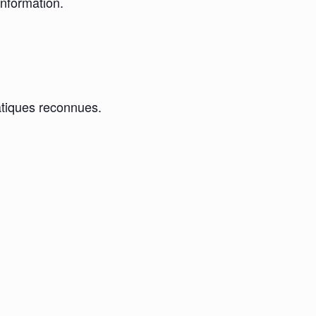
information.
ratiques reconnues.