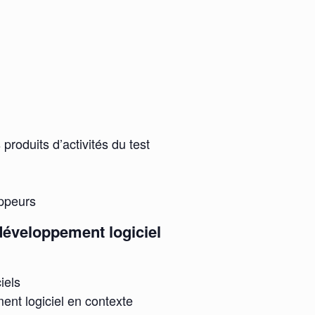
 produits d’activités du test
oppeurs
 développement logiciel
iels
ent logiciel en contexte