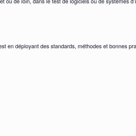
rêt ou de loin, dans le test de logiciels ou de systèmes d’
de test en déployant des standards, méthodes et bonnes p