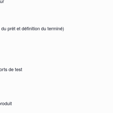
ur
 du prêt et définition du terminé)
orts de test
produit