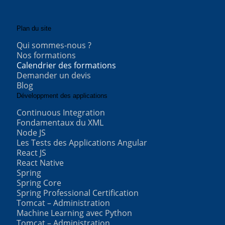
Plan du site
Qui sommes-nous ?
Nos formations
Calendrier des formations
Demander un devis
Blog
Développment des applications
Continuous Integration
Fondamentaux du XML
Node JS
Les Tests des Applications Angular
React JS
React Native
Spring
Spring Core
Spring Professional Certification
Tomcat – Administration
Machine Learning avec Python
Tomcat – Administration