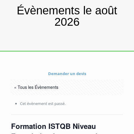
Évènements le août
2026
Demander un devis
« Tous les Évènements
Cet évènement est passé.
Formation ISTQB Niveau