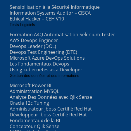
Sensibilisation à la Sécurité Informatique
Information Systems Auditor – CISCA
Ethical Hacker – CEH V10
Tests Logiciels
Formation A4Q Automatisation Selenium Tester
AWS Devops Engineer
Devops Leader (DOL)
Devops Test Engineering (DTE)
Microsoft Azure DevOps Solutions
Les Fondamentaux Devops
Using kubernetes as a Developer
Gestion des données et des informations
Microsoft Power BI
Administration MYSQL
Analyse Des Données avec Qlik Sense
Oracle 12c Tuning
Administrateur Jboss Certifié Red Hat
Développeur Jboss Certifié Red Hat
Fondamentaux de la BI
Concepteur Qlik Sense