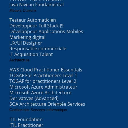
Java Niveau Fondamental
Métiers D’avenir
Testeur Automaticien
Développeur Full Stack JS
Développeur Applications Mobiles
Marketing digital
UX/UI Designer
Responsable commerciale
IT Acquisition Talent
Architecture
AWS Cloud Practitioner Essentials
TOGAF For Practitioners Level 1
TOGAF for practitioners Level 2
Microsoft Azure Administrateur
Microsoft Azure Architecture
Derivatives (Advanced)
SOA Architecture Orientée Services
Gestion des Services Informatique
ITIL Foundation
ITIL Practitioner