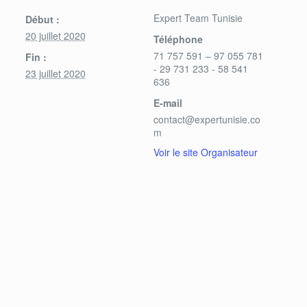
Expert Team Tunisie
Début :
20 juillet 2020
Téléphone
71 757 591 – 97 055 781
Fin :
- 29 731 233 - 58 541
23 juillet 2020
636
E-mail
contact@expertunisie.co
m
Voir le site Organisateur