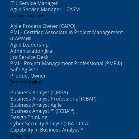
ITIL Service Manager
Agile Service Manager – CASM
Gestion des projets
Agile Process Owner (CAPO)
PMI – Certified Associate in Project Management
(CAPM)®
Agile Leadership
Adminisration Jira
Jira Service Desk
PMI – Project Management Professional (PMP®)
Safe Agiliste
Product Owner
Business Analyst
Business Analyst (IQBBA)
Business Analyst Professional (CBAP)
Business Analyst Agile
Business Analyst ™ (ECBA™)
Design Thinking
Cyber Security Analyst (IIBA – CCA)
Capability In Business Analyst™
IT Security