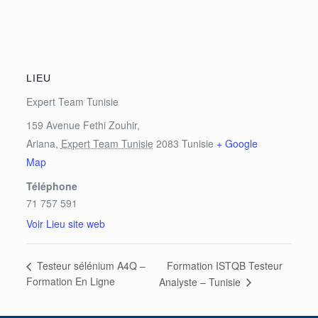
LIEU
Expert Team Tunisie
159 Avenue Fethi Zouhir,
Ariana
,
Expert Team Tunisie
2083
Tunisie
+ Google
Map
Téléphone
71 757 591
Voir Lieu site web
Formation ISTQB Testeur
Testeur sélénium A4Q –
Formation En Ligne
Analyste – Tunisie