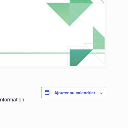
Ajouter au calendrier
information.