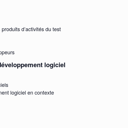
 produits d’activités du test
oppeurs
 développement logiciel
iels
ent logiciel en contexte