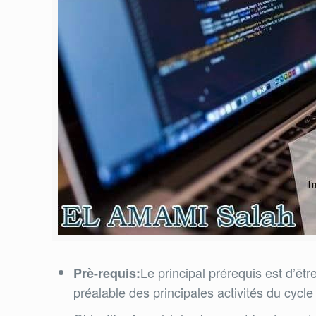
Le principal prérequis est d’êt
Prè-requis:
préalable des principales activités du cycl