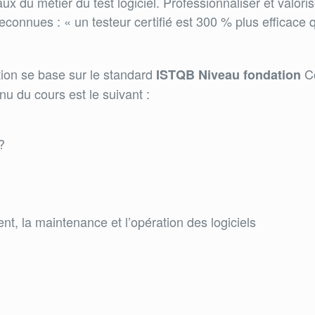
x du métier du test logiciel. Professionnaliser et valoris
onnues : « un testeur certifié est 300 % plus efficace qu
tion se base sur le standard
C
ISTQB Niveau fondation
nu du cours est le suivant :
?
t, la maintenance et l’opération des logiciels