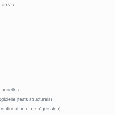
 de vie
tionnelles
gicielle (tests structurels)
confirmation et de régression)