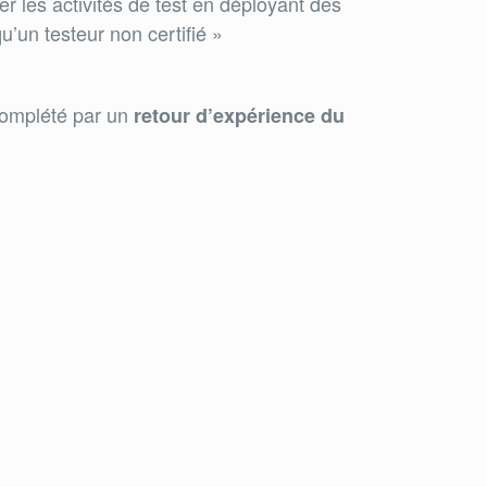
er les activités de test en déployant des
’un testeur non certifié »
omplété par un
retour d’expérience du