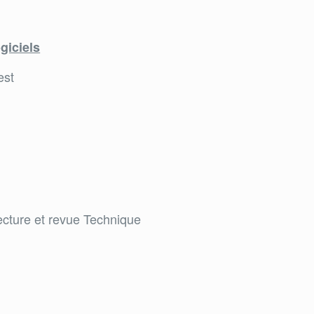
giciels
est
ecture et revue Technique