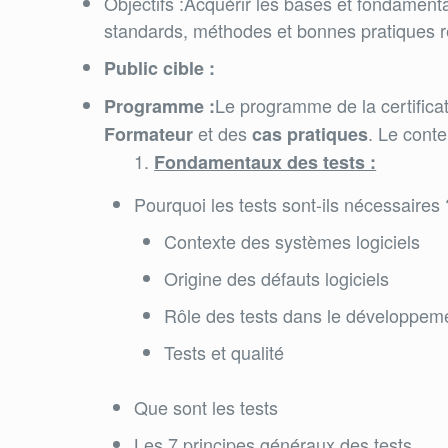
Objectifs :Acquérir les bases et fondamentau
standards, méthodes et bonnes pratiques rec
Public cible :
Le programme de la certifica
Programme :
et des
. Le conte
Formateur
cas pratiques
Fondamentaux des tests :
Pourquoi les tests sont-ils nécessaires 
Contexte des systèmes logiciels
Origine des défauts logiciels
Rôle des tests dans le développemen
Tests et qualité
Que sont les tests
Les 7 principes généraux des tests