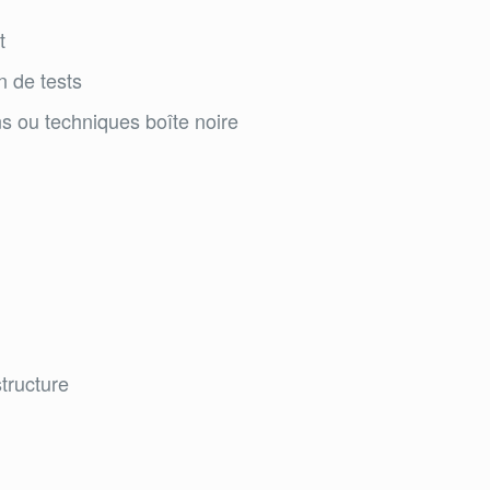
t
n de tests
ns ou techniques boîte noire
tructure