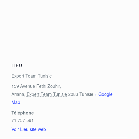
LIEU
Expert Team Tunisie
159 Avenue Fethi Zouhir,
Ariana
,
Expert Team Tunisie
2083
Tunisie
+ Google
Map
Téléphone
71 757 591
Voir Lieu site web