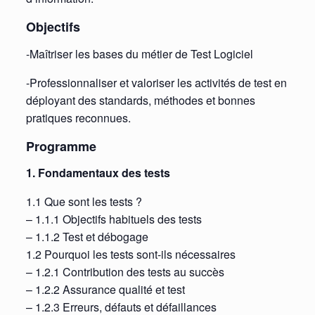
Objectifs
-Maîtriser les bases du métier de Test Logiciel
-Professionnaliser et valoriser les activités de test en
déployant des standards, méthodes et bonnes
pratiques reconnues.
Programme
1. Fondamentaux des tests
1.1 Que sont les tests ?
– 1.1.1 Objectifs habituels des tests
– 1.1.2 Test et débogage
1.2 Pourquoi les tests sont-ils nécessaires
– 1.2.1 Contribution des tests au succès
– 1.2.2 Assurance qualité et test
– 1.2.3 Erreurs, défauts et défaillances