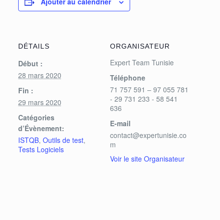
Ajouter au calendrier
DÉTAILS
ORGANISATEUR
Expert Team Tunisie
Début :
28 mars 2020
Téléphone
71 757 591 – 97 055 781
Fin :
- 29 731 233 - 58 541
29 mars 2020
636
Catégories
E-mail
d’Évènement:
contact@expertunisie.co
ISTQB
,
Outils de test
,
m
Tests Logiciels
Voir le site Organisateur