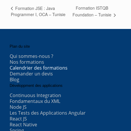
Formation ISTQB
Formation JSE : Java
Programmer I, OCA – Tunisie
Foundation – Tunisie
Plan du site
Qui sommes-nous ?
Nos formations
Calendrier des formations
Demander un devis
Blog
Développment des applications
Continuous Integration
Fondamentaux du XML
Node JS
Les Tests des Applications Angular
React JS
React Native
Spring