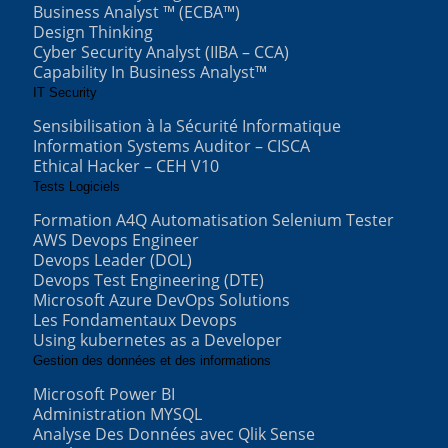
Business Analyst ™ (ECBA™)
Design Thinking
Cyber Security Analyst (IIBA – CCA)
Capability In Business Analyst™
IT Security
Sensibilisation à la Sécurité Informatique
Information Systems Auditor – CISCA
Ethical Hacker – CEH V10
Tests Logiciels
Formation A4Q Automatisation Selenium Tester
AWS Devops Engineer
Devops Leader (DOL)
Devops Test Engineering (DTE)
Microsoft Azure DevOps Solutions
Les Fondamentaux Devops
Using kubernetes as a Developer
Gestion des données et des informations
Microsoft Power BI
Administration MYSQL
Analyse Des Données avec Qlik Sense