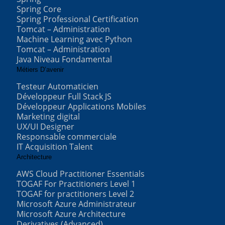
Spring Core
Spring Professional Certification
Tomcat – Administration
Machine Learning avec Python
Tomcat – Administration
Java Niveau Fondamental
Métiers D’avenir
Testeur Automaticien
Développeur Full Stack JS
Développeur Applications Mobiles
Marketing digital
UX/UI Designer
Responsable commerciale
IT Acquisition Talent
Architecture
AWS Cloud Practitioner Essentials
TOGAF For Practitioners Level 1
TOGAF for practitioners Level 2
Microsoft Azure Administrateur
Microsoft Azure Architecture
Derivatives (Advanced)