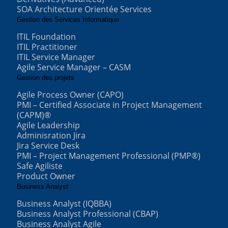
SOA Architecture Orientée Services
Gestion des Services Informatique
ITIL Foundation
ITIL Practitioner
ITIL Service Manager
Agile Service Manager – CASM
Gestion des projets
Agile Process Owner (CAPO)
PMI – Certified Associate in Project Management
(CAPM)®
Agile Leadership
Adminisration Jira
Jira Service Desk
PMI – Project Management Professional (PMP®)
Safe Agiliste
Product Owner
Business Analyst
Business Analyst (IQBBA)
Business Analyst Professional (CBAP)
Business Analyst Agile