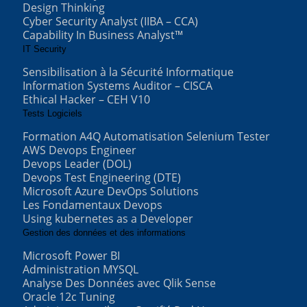
Design Thinking
Cyber Security Analyst (IIBA – CCA)
Capability In Business Analyst™
IT Security
Sensibilisation à la Sécurité Informatique
Information Systems Auditor – CISCA
Ethical Hacker – CEH V10
Tests Logiciels
Formation A4Q Automatisation Selenium Tester
AWS Devops Engineer
Devops Leader (DOL)
Devops Test Engineering (DTE)
Microsoft Azure DevOps Solutions
Les Fondamentaux Devops
Using kubernetes as a Developer
Gestion des données et des informations
Microsoft Power BI
Administration MYSQL
Analyse Des Données avec Qlik Sense
Oracle 12c Tuning