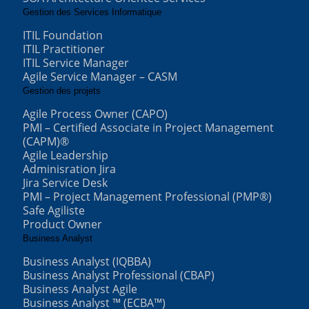
Gestion des Services Informatique
ITIL Foundation
ITIL Practitioner
ITIL Service Manager
Agile Service Manager – CASM
Gestion des projets
Agile Process Owner (CAPO)
PMI – Certified Associate in Project Management
(CAPM)®
Agile Leadership
Adminisration Jira
Jira Service Desk
PMI – Project Management Professional (PMP®)
Safe Agiliste
Product Owner
Business Analyst
Business Analyst (IQBBA)
Business Analyst Professional (CBAP)
Business Analyst Agile
Business Analyst ™ (ECBA™)