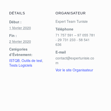
DÉTAILS
ORGANISATEUR
Expert Team Tunisie
Début :
1 février 2020
Téléphone
71 757 591 – 97 055 781
Fin :
- 29 731 233 - 58 541
2 février 2020
636
Catégories
E-mail
d’Évènement:
contact@expertunisie.co
ISTQB
,
Outils de test
,
m
Tests Logiciels
Voir le site Organisateur