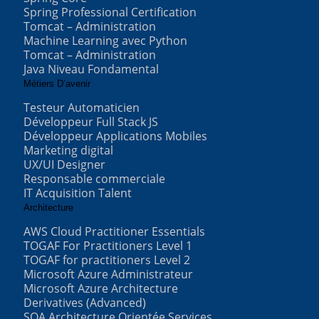
Spring Professional Certification
Tomcat – Administration
Machine Learning avec Python
Tomcat – Administration
Java Niveau Fondamental
Métiers D’avenir
Testeur Automaticien
Développeur Full Stack JS
Développeur Applications Mobiles
Marketing digital
UX/UI Designer
Responsable commerciale
IT Acquisition Talent
Architecture
AWS Cloud Practitioner Essentials
TOGAF For Practitioners Level 1
TOGAF for practitioners Level 2
Microsoft Azure Administrateur
Microsoft Azure Architecture
Derivatives (Advanced)
SOA Architecture Orientée Services