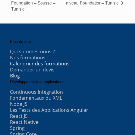
niveau Foundation– Tunisie
Foundation – Sousse –
Tunisie
Plan du site
Qui sommes-nous ?
Nos formations
Calendrier des formations
Demander un devis
Blog
Développment des applications
Continuous Integration
Fondamentaux du XML
Node JS
Les Tests des Applications Angular
React JS
React Native
Spring
Spring Core