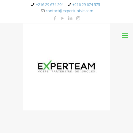
+216 29 674 204
+216 29 674 575
contact@expertunisie.com