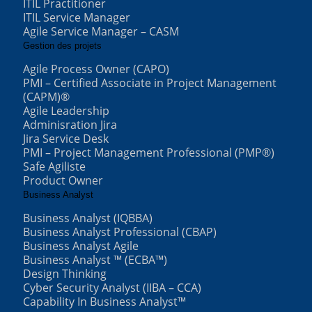
ITIL Practitioner
ITIL Service Manager
Agile Service Manager – CASM
Gestion des projets
Agile Process Owner (CAPO)
PMI – Certified Associate in Project Management
(CAPM)®
Agile Leadership
Adminisration Jira
Jira Service Desk
PMI – Project Management Professional (PMP®)
Safe Agiliste
Product Owner
Business Analyst
Business Analyst (IQBBA)
Business Analyst Professional (CBAP)
Business Analyst Agile
Business Analyst ™ (ECBA™)
Design Thinking
Cyber Security Analyst (IIBA – CCA)
Capability In Business Analyst™