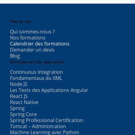
Plan du site
Qui sommes-nous ?
Nos formations
Calendrier des formations
Demander un devis
Blog
Développment des applications
Continuous Integration
Fondamentaux du XML
Node JS
Les Tests des Applications Angular
React JS
React Native
Spring
Spring Core
Spring Professional Certification
Tomcat – Administration
Machine Learning avec Python