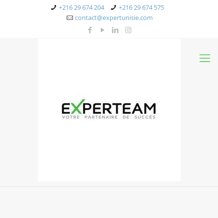
+216 29 674 204
+216 29 674 575
contact@expertunisie.com