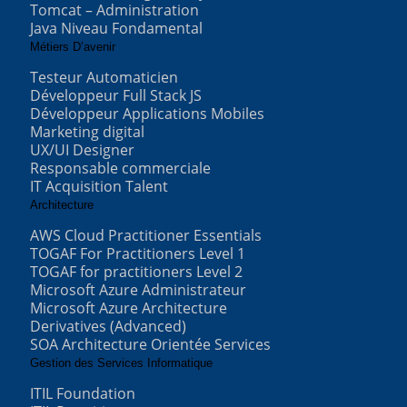
Tomcat – Administration
Java Niveau Fondamental
Métiers D’avenir
Testeur Automaticien
Développeur Full Stack JS
Développeur Applications Mobiles
Marketing digital
UX/UI Designer
Responsable commerciale
IT Acquisition Talent
Architecture
AWS Cloud Practitioner Essentials
TOGAF For Practitioners Level 1
TOGAF for practitioners Level 2
Microsoft Azure Administrateur
Microsoft Azure Architecture
Derivatives (Advanced)
SOA Architecture Orientée Services
Gestion des Services Informatique
ITIL Foundation