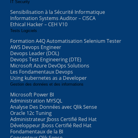
IT Security
Sensibilisation à la Sécurité Informatique
Information Systems Auditor – CISCA
Ethical Hacker – CEH V10
Tests Logiciels
Formation A4Q Automatisation Selenium Tester
AWS Devops Engineer
Devops Leader (DOL)
Devops Test Engineering (DTE)
Microsoft Azure DevOps Solutions
Les Fondamentaux Devops
Using kubernetes as a Developer
Gestion des données et des informations
Microsoft Power BI
Administration MYSQL
Analyse Des Données avec Qlik Sense
Oracle 12c Tuning
Administrateur Jboss Certifié Red Hat
Développeur Jboss Certifié Red Hat
Fondamentaux de la BI
Concepteur Qlik Sense