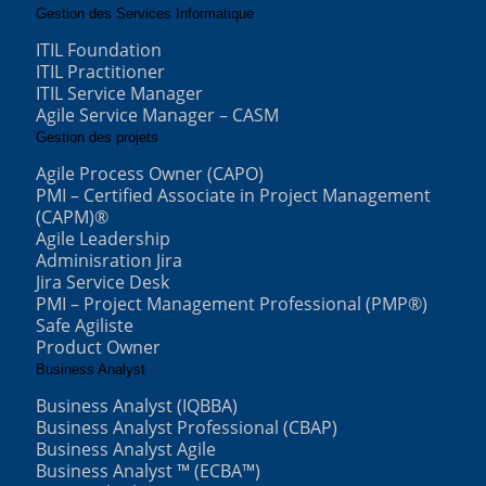
Gestion des Services Informatique
ITIL Foundation
ITIL Practitioner
ITIL Service Manager
Agile Service Manager – CASM
Gestion des projets
Agile Process Owner (CAPO)
PMI – Certified Associate in Project Management
(CAPM)®
Agile Leadership
Adminisration Jira
Jira Service Desk
PMI – Project Management Professional (PMP®)
Safe Agiliste
Product Owner
Business Analyst
Business Analyst (IQBBA)
Business Analyst Professional (CBAP)
Business Analyst Agile
Business Analyst ™ (ECBA™)