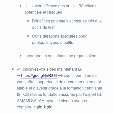
Utilisation efficace des outils : Bénéfices
potentiels et Risques
Bénéfices potentiels et risques liés aux
outils de test
Considérations spéciales pour
quelques types d’outils
Introduire un outil dans une organisation
✍
Inscrivez-vous dès maintenant
📝
➡
https://goo.gl/jnR36f
⬅
Expert Team Tunisie
vous offre l’opportunité de décrocher un emploi
stable et d’avenir grâce à la formation certifiante
ISTQB niveau fondation assurée par l’expert EL
AMAMI SALAH ayant le niveau avancé
complet.
👨
🎓
👩
🎓