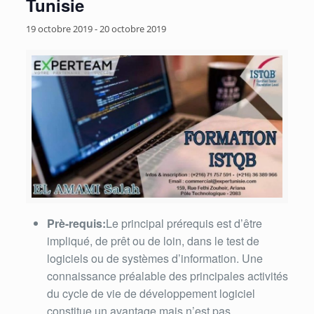
Tunisie
19 octobre 2019
-
20 octobre 2019
Prè-requis:
Le principal prérequis est d’être
impliqué, de prêt ou de loin, dans le test de
logiciels ou de systèmes d’information. Une
connaissance préalable des principales activités
du cycle de vie de développement logiciel
constitue un avantage mais n’est pas