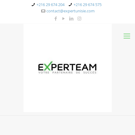
+216 29 674 204
+216 29 674 575
contact@expertunisie.com