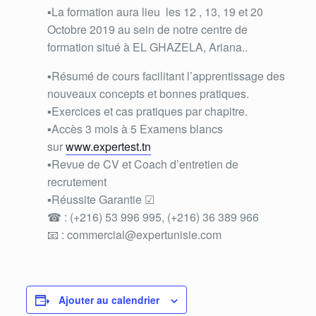
▪La formation aura lieu les 12 , 13, 19 et 20
Octobre 2019 au sein de notre centre de
formation situé à EL GHAZELA, Ariana.
.
▪
Résumé de cours facilitant l’apprentissage des
nouveaux concepts et bonnes pratiques.
▪
Exercices et cas pratiques par chapitre.
▪
Accès 3 mois à 5 Examens blancs
sur
www.expertest.tn
▪
Revue de CV et Coach d’entretien de
recrutement
▪
Réussite Garantie
☑
☎
: (+216) 53 996 995, (+216) 36 389 966
📧
: commercial@expertunisie.com
Ajouter au calendrier