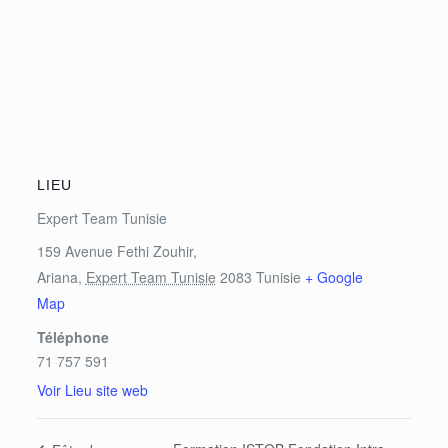
LIEU
Expert Team Tunisie
159 Avenue Fethi Zouhir,
Ariana
,
Expert Team Tunisie
2083
Tunisie
+ Google
Map
Téléphone
71 757 591
Voir Lieu site web