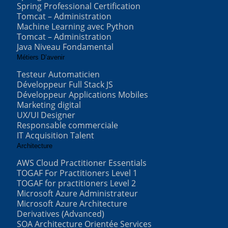
Spring Professional Certification
Tomcat – Administration
Machine Learning avec Python
Tomcat – Administration
Java Niveau Fondamental
Métiers D’avenir
Testeur Automaticien
Développeur Full Stack JS
Développeur Applications Mobiles
Marketing digital
UX/UI Designer
Responsable commerciale
IT Acquisition Talent
Architecture
AWS Cloud Practitioner Essentials
TOGAF For Practitioners Level 1
TOGAF for practitioners Level 2
Microsoft Azure Administrateur
Microsoft Azure Architecture
Derivatives (Advanced)
SOA Architecture Orientée Services