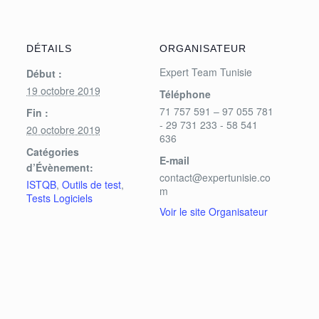
DÉTAILS
ORGANISATEUR
Expert Team Tunisie
Début :
19 octobre 2019
Téléphone
71 757 591 – 97 055 781
Fin :
- 29 731 233 - 58 541
20 octobre 2019
636
Catégories
E-mail
d’Évènement:
contact@expertunisie.co
ISTQB
,
Outils de test
,
m
Tests Logiciels
Voir le site Organisateur