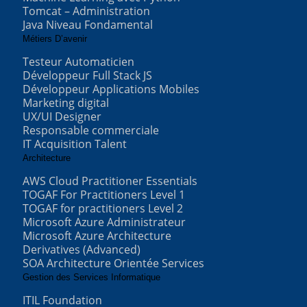
Tomcat – Administration
Java Niveau Fondamental
Métiers D’avenir
Testeur Automaticien
Développeur Full Stack JS
Développeur Applications Mobiles
Marketing digital
UX/UI Designer
Responsable commerciale
IT Acquisition Talent
Architecture
AWS Cloud Practitioner Essentials
TOGAF For Practitioners Level 1
TOGAF for practitioners Level 2
Microsoft Azure Administrateur
Microsoft Azure Architecture
Derivatives (Advanced)
SOA Architecture Orientée Services
Gestion des Services Informatique
ITIL Foundation