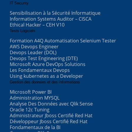
IT Security
Sensibilisation à la Sécurité Informatique
Information Systems Auditor – CISCA
Ethical Hacker – CEH V10
Tests Logiciels
Formation A4Q Automatisation Selenium Tester
AWS Devops Engineer
Devops Leader (DOL)
Devops Test Engineering (DTE)
Microsoft Azure DevOps Solutions
Les Fondamentaux Devops
Using kubernetes as a Developer
Gestion des données et des informations
Microsoft Power BI
Administration MYSQL
Analyse Des Données avec Qlik Sense
Oracle 12c Tuning
Administrateur Jboss Certifié Red Hat
Développeur Jboss Certifié Red Hat
Fondamentaux de la BI