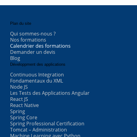
Plan du site
Qui sommes-nous ?
Nos formations
Calendrier des formations
Demander un devis
Blog
Développment des applications
Continuous Integration
Fondamentaux du XML
Node JS
Les Tests des Applications Angular
React JS
React Native
Spring
Spring Core
Spring Professional Certification
Tomcat – Administration
Machine Learning avec Python