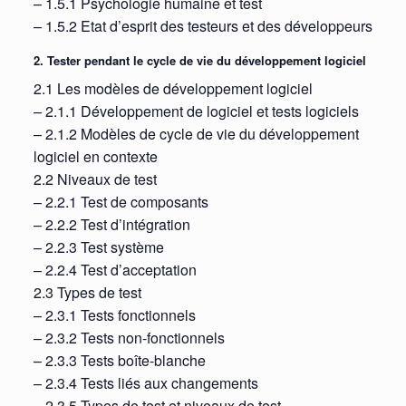
– 1.5.1 Psychologie humaine et test
– 1.5.2 Etat d’esprit des testeurs et des développeurs
2. Tester pendant le cycle de vie du développement logiciel
2.1 Les modèles de développement logiciel
– 2.1.1 Développement de logiciel et tests logiciels
– 2.1.2 Modèles de cycle de vie du développement
logiciel en contexte
2.2 Niveaux de test
– 2.2.1 Test de composants
– 2.2.2 Test d’intégration
– 2.2.3 Test système
– 2.2.4 Test d’acceptation
2.3 Types de test
– 2.3.1 Tests fonctionnels
– 2.3.2 Tests non-fonctionnels
– 2.3.3 Tests boîte-blanche
– 2.3.4 Tests liés aux changements
– 2.3.5 Types de test et niveaux de test