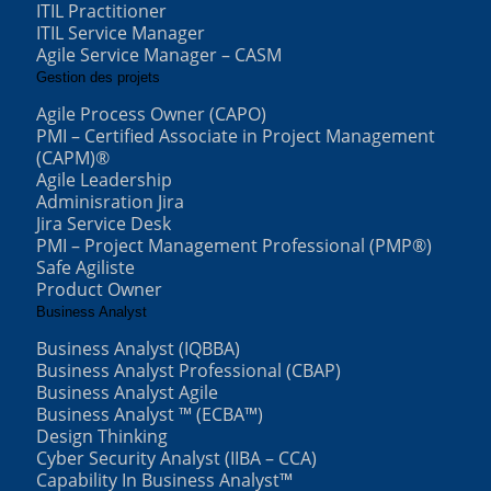
ITIL Practitioner
ITIL Service Manager
Agile Service Manager – CASM
Gestion des projets
Agile Process Owner (CAPO)
PMI – Certified Associate in Project Management
(CAPM)®
Agile Leadership
Adminisration Jira
Jira Service Desk
PMI – Project Management Professional (PMP®)
Safe Agiliste
Product Owner
Business Analyst
Business Analyst (IQBBA)
Business Analyst Professional (CBAP)
Business Analyst Agile
Business Analyst ™ (ECBA™)
Design Thinking
Cyber Security Analyst (IIBA – CCA)
Capability In Business Analyst™