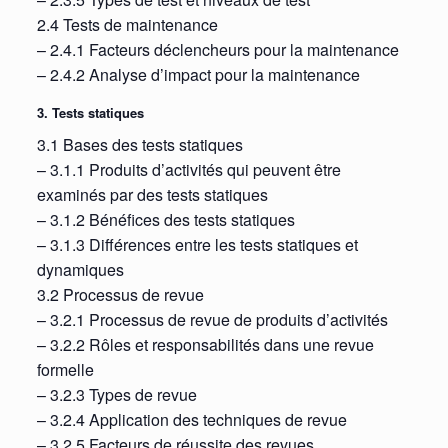
2.4 Tests de maintenance
– 2.4.1 Facteurs déclencheurs pour la maintenance
– 2.4.2 Analyse d’impact pour la maintenance
3. Tests statiques
3.1 Bases des tests statiques
– 3.1.1 Produits d’activités qui peuvent être
examinés par des tests statiques
– 3.1.2 Bénéfices des tests statiques
– 3.1.3 Différences entre les tests statiques et
dynamiques
3.2 Processus de revue
– 3.2.1 Processus de revue de produits d’activités
– 3.2.2 Rôles et responsabilités dans une revue
formelle
– 3.2.3 Types de revue
– 3.2.4 Application des techniques de revue
– 3.2.5 Facteurs de réussite des revues