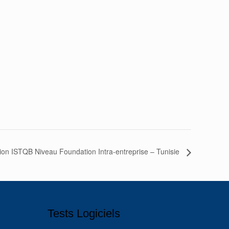
on ISTQB Niveau Foundation Intra-entreprise – Tunisie
Tests Logiciels