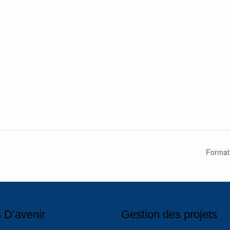
Formati
 D’avenir
Gestion des projets