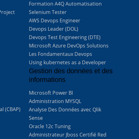
Formation A4Q Automatisation
Project
Selenium Tester
AWS Devops Engineer
Devops Leader (DOL)
Devops Test Engineering (DTE)
Microsoft Azure DevOps Solutions
Les Fondamentaux Devops
Using kubernetes as a Developer
Gestion des données et des
informations
Microsoft Power BI
Administration MYSQL
al (CBAP)
Analyse Des Données avec Qlik
Sense
Oracle 12c Tuning
Administrateur Jboss Certifié Red