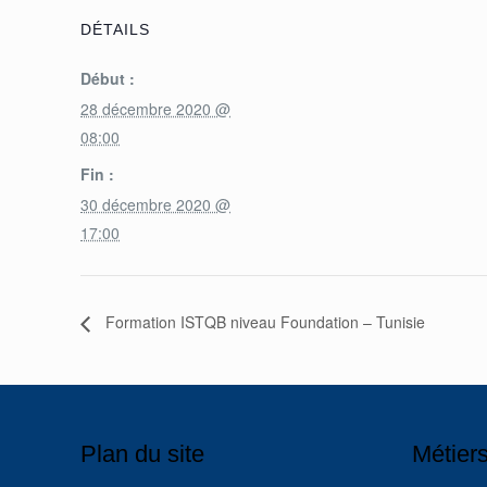
DÉTAILS
Début :
28 décembre 2020 @
08:00
Fin :
30 décembre 2020 @
17:00
Formation ISTQB niveau Foundation – Tunisie
Plan du site
Métiers