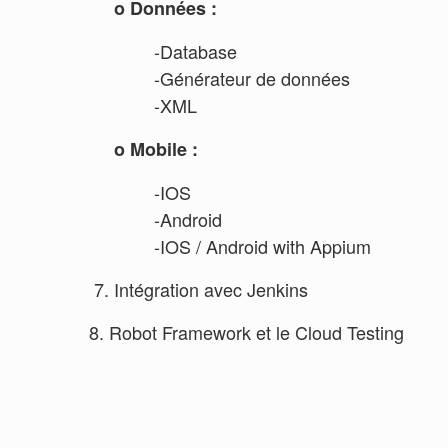
o Données :
-Database
-Générateur de données
-XML
o Mobile :
-IOS
-Android
-IOS / Android with Appium
7. Intégration avec Jenkins
8. Robot Framework et le Cloud Testing