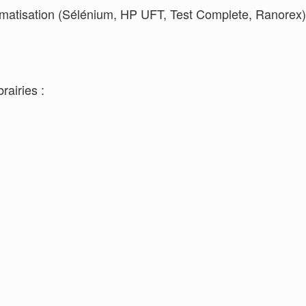
omatisation (Sélénium, HP UFT, Test Complete, Ranorex
rairies :