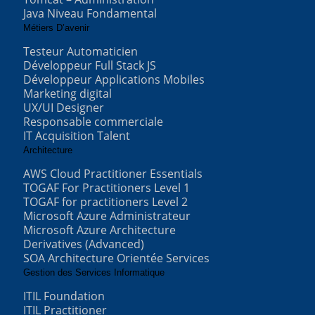
Java Niveau Fondamental
Métiers D’avenir
Testeur Automaticien
Développeur Full Stack JS
Développeur Applications Mobiles
Marketing digital
UX/UI Designer
Responsable commerciale
IT Acquisition Talent
Architecture
AWS Cloud Practitioner Essentials
TOGAF For Practitioners Level 1
TOGAF for practitioners Level 2
Microsoft Azure Administrateur
Microsoft Azure Architecture
Derivatives (Advanced)
SOA Architecture Orientée Services
Gestion des Services Informatique
ITIL Foundation
ITIL Practitioner