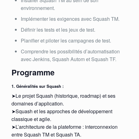
Installer Squash TM au sein de son
environnement.
Implémenter les exigences avec Squash TM.
Définir les tests et les jeux de test.
Planifier et piloter les campagnes de test.
Comprendre les possibilités d’automatisation
avec Jenkins, Squash Autom et Squash TF.
Programme
1. Généralités sur Squash :
➤Le projet Squash (historique, roadmap) et ses
domaines d’application.
➤Squash et les approches de développement
classique et agile.
➤L’architecture de la plateforme : interconnexion
entre Squash TM et Squash TA.