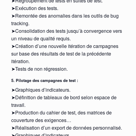
➤Regroupement de tests en suites de test.
➤Exécution des tests.
➤Remontée des anomalies dans les outils de bug
tracking.
➤Consolidation des tests jusqu’à convergence vers
un niveau de qualité requis.
➤Création d’une nouvelle itération de campagnes
sur base des résultats de test de la précédente
itération.
➤Tests de non régression.
5. Pilotage des campagnes de test :
➤Graphiques d’indicateurs.
➤Définition de tableaux de bord selon espace de
travail.
➤Production du cahier de test, des matrices de
couverture des exigences…
➤Réalisation d’un export de données personnalisé.
➤Graphiques d’indicateurs.