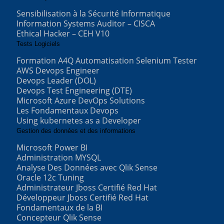
Sensibilisation à la Sécurité Informatique
Information Systems Auditor – CISCA
Ethical Hacker – CEH V10
Tests Logiciels
Formation A4Q Automatisation Selenium Tester
AWS Devops Engineer
Devops Leader (DOL)
Devops Test Engineering (DTE)
Microsoft Azure DevOps Solutions
Les Fondamentaux Devops
Using kubernetes as a Developer
Gestion des données et des informations
Microsoft Power BI
Administration MYSQL
Analyse Des Données avec Qlik Sense
Oracle 12c Tuning
Administrateur Jboss Certifié Red Hat
Développeur Jboss Certifié Red Hat
Fondamentaux de la BI
Concepteur Qlik Sense