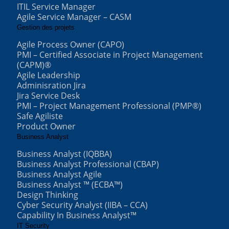
ITIL Service Manager
Agile Service Manager – CASM
Gestion des projets
Agile Process Owner (CAPO)
PMI – Certified Associate in Project Management
(CAPM)®
Agile Leadership
Adminisration Jira
Jira Service Desk
PMI – Project Management Professional (PMP®)
Safe Agiliste
Product Owner
Business Analyst
Business Analyst (IQBBA)
Business Analyst Professional (CBAP)
Business Analyst Agile
Business Analyst ™ (ECBA™)
Design Thinking
Cyber Security Analyst (IIBA – CCA)
Capability In Business Analyst™
IT Security