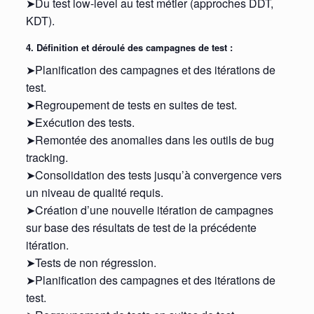
➤Du test low-level au test métier (approches DDT,
KDT).
4. Définition et déroulé des campagnes de test :
➤Planification des campagnes et des itérations de
test.
➤Regroupement de tests en suites de test.
➤Exécution des tests.
➤Remontée des anomalies dans les outils de bug
tracking.
➤Consolidation des tests jusqu’à convergence vers
un niveau de qualité requis.
➤Création d’une nouvelle itération de campagnes
sur base des résultats de test de la précédente
itération.
➤Tests de non régression.
➤Planification des campagnes et des itérations de
test.