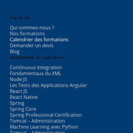
Plan du site
Qui sommes-nous ?
Nos formations
Calendrier des formations
Demander un devis
Blog
Développment des applications
Continuous Integration
Fondamentaux du XML
Node JS
Les Tests des Applications Angular
React JS
React Native
Spring
Spring Core
Spring Professional Certification
Tomcat – Administration
Machine Learning avec Python
Tomcat – Administration