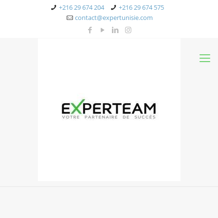
+216 29 674 204
+216 29 674 575
contact@expertunisie.com