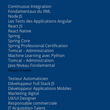
Continuous Integration
Fondamentaux du XML
Node JS
Les Tests des Applications Angular
React JS
React Native
Spring
Spring Core
Spring Professional Certification
Tomcat – Administration
Machine Learning avec Python
Tomcat – Administration
Java Niveau Fondamental
Métiers D’avenir
Testeur Automaticien
Développeur Full Stack JS
Développeur Applications Mobiles
Marketing digital
UX/UI Designer
Responsable commerciale
IT Acquisition Talent