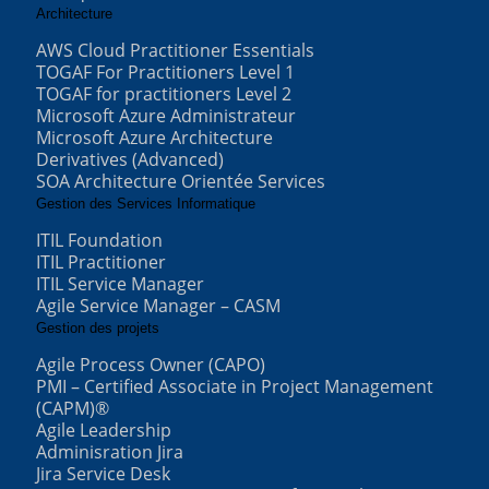
Architecture
AWS Cloud Practitioner Essentials
TOGAF For Practitioners Level 1
TOGAF for practitioners Level 2
Microsoft Azure Administrateur
Microsoft Azure Architecture
Derivatives (Advanced)
SOA Architecture Orientée Services
Gestion des Services Informatique
ITIL Foundation
ITIL Practitioner
ITIL Service Manager
Agile Service Manager – CASM
Gestion des projets
Agile Process Owner (CAPO)
PMI – Certified Associate in Project Management
(CAPM)®
Agile Leadership
Adminisration Jira
Jira Service Desk