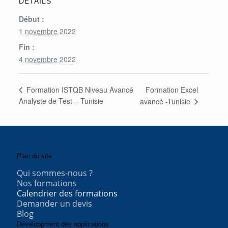
DÉTAILS
Début :
1 novembre 2022
Fin :
4 novembre 2022
Formation Excel
Formation ISTQB Niveau Avancé
Analyste de Test – Tunisie
avancé -Tunisie
Plan du site
Qui sommes-nous ?
Nos formations
Calendrier des formations
Demander un devis
Blog
Développment des applications