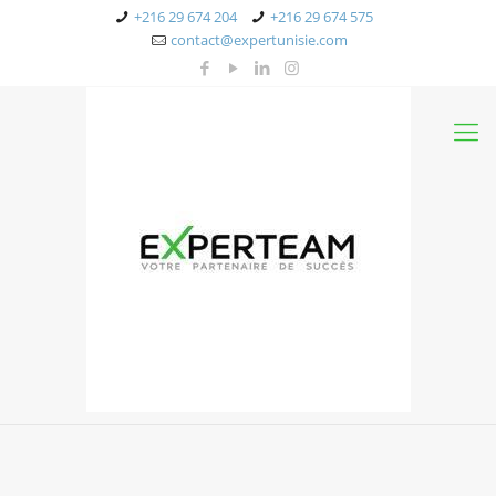
+216 29 674 204
+216 29 674 575
contact@expertunisie.com