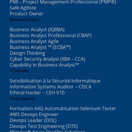
PMI – Project Management Professional (PMP®)
Safe Agiliste
Product Owner
Business Analyst
Business Analyst (IQBBA)
Business Analyst Professional (CBAP)
Business Analyst Agile
Business Analyst ™ (ECBA™)
Design Thinking
Cyber Security Analyst (IIBA – CCA)
Capability In Business Analyst™
IT Security
Sensibilisation à la Sécurité Informatique
Information Systems Auditor – CISCA
Ethical Hacker – CEH V10
Tests Logiciels
Formation A4Q Automatisation Selenium Tester
AWS Devops Engineer
Devops Leader (DOL)
Devops Test Engineering (DTE)
Microsoft Azure DevOps Solutions