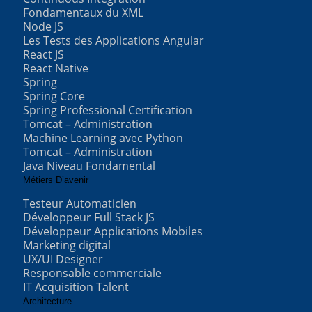
Fondamentaux du XML
Node JS
Les Tests des Applications Angular
React JS
React Native
Spring
Spring Core
Spring Professional Certification
Tomcat – Administration
Machine Learning avec Python
Tomcat – Administration
Java Niveau Fondamental
Métiers D’avenir
Testeur Automaticien
Développeur Full Stack JS
Développeur Applications Mobiles
Marketing digital
UX/UI Designer
Responsable commerciale
IT Acquisition Talent
Architecture