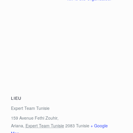
LIEU
Expert Team Tunisie
159 Avenue Fethi Zouhir,
Ariana
,
Expert Team Tunisie
2083
Tunisie
+ Google