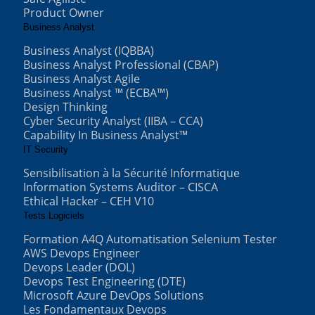
Product Owner
Business Analyst
Business Analyst (IQBBA)
Business Analyst Professional (CBAP)
Business Analyst Agile
Business Analyst ™ (ECBA™)
Design Thinking
Cyber Security Analyst (IIBA – CCA)
Capability In Business Analyst™
IT Security
Sensibilisation à la Sécurité Informatique
Information Systems Auditor – CISCA
Ethical Hacker – CEH V10
Tests Logiciels
Formation A4Q Automatisation Selenium Tester
AWS Devops Engineer
Devops Leader (DOL)
Devops Test Engineering (DTE)
Microsoft Azure DevOps Solutions
Les Fondamentaux Devops