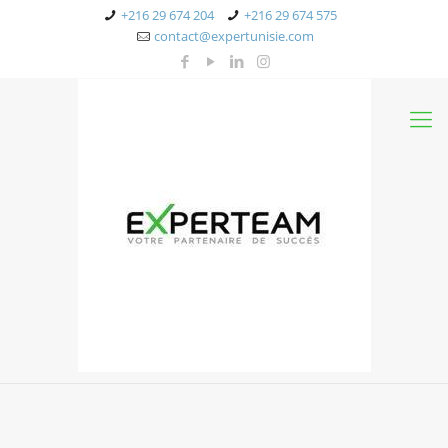
+216 29 674 204
+216 29 674 575
contact@expertunisie.com