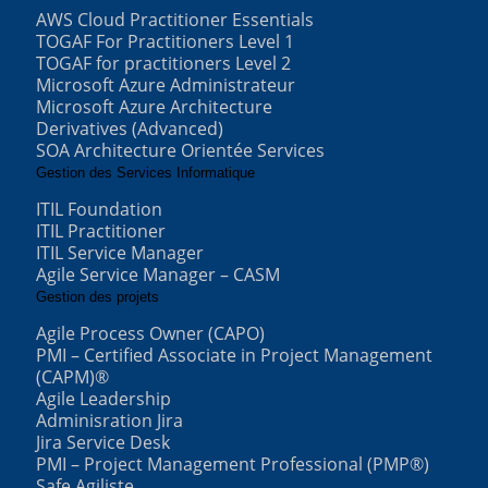
AWS Cloud Practitioner Essentials
TOGAF For Practitioners Level 1
TOGAF for practitioners Level 2
Microsoft Azure Administrateur
Microsoft Azure Architecture
Derivatives (Advanced)
SOA Architecture Orientée Services
Gestion des Services Informatique
ITIL Foundation
ITIL Practitioner
ITIL Service Manager
Agile Service Manager – CASM
Gestion des projets
Agile Process Owner (CAPO)
PMI – Certified Associate in Project Management
(CAPM)®
Agile Leadership
Adminisration Jira
Jira Service Desk
PMI – Project Management Professional (PMP®)
Safe Agiliste