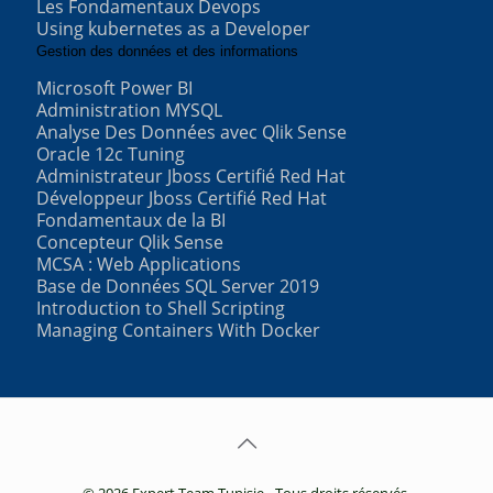
Les Fondamentaux Devops
Using kubernetes as a Developer
Gestion des données et des informations
Microsoft Power BI
Administration MYSQL
Analyse Des Données avec Qlik Sense
Oracle 12c Tuning
Administrateur Jboss Certifié Red Hat
Développeur Jboss Certifié Red Hat
Fondamentaux de la BI
Concepteur Qlik Sense
MCSA : Web Applications
Base de Données SQL Server 2019
Introduction to Shell Scripting
Managing Containers With Docker
© 2026 Expert Team Tunisie - Tous droits réservés.