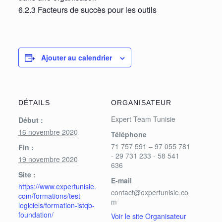
6.2.3 Facteurs de succès pour les outils
Ajouter au calendrier
DÉTAILS
ORGANISATEUR
Expert Team Tunisie
Début :
16 novembre 2020
Téléphone
71 757 591 – 97 055 781
Fin :
- 29 731 233 - 58 541
19 novembre 2020
636
Site :
E-mail
https://www.expertunisie.
contact@expertunisie.co
com/formations/test-
m
logiciels/formation-istqb-
foundation/
Voir le site Organisateur