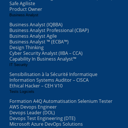
Safe Agiliste
Product Owner
Business Analyst
Business Analyst (IQBBA)
Business Analyst Professional (CBAP)
Business Analyst Agile
Business Analyst ™ (ECBA™)
Design Thinking
Cyber Security Analyst (IIBA – CCA)
Capability In Business Analyst™
IT Security
Sensibilisation à la Sécurité Informatique
Information Systems Auditor – CISCA
Ethical Hacker – CEH V10
Tests Logiciels
Formation A4Q Automatisation Selenium Tester
AWS Devops Engineer
Devops Leader (DOL)
Devops Test Engineering (DTE)
Microsoft Azure DevOps Solutions