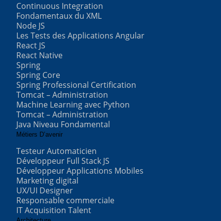
Continuous Integration
Fondamentaux du XML
Node JS
Les Tests des Applications Angular
React JS
React Native
Spring
Spring Core
Spring Professional Certification
Tomcat – Administration
Machine Learning avec Python
Tomcat – Administration
Java Niveau Fondamental
Métiers D’avenir
Testeur Automaticien
Développeur Full Stack JS
Développeur Applications Mobiles
Marketing digital
UX/UI Designer
Responsable commerciale
IT Acquisition Talent
Architecture