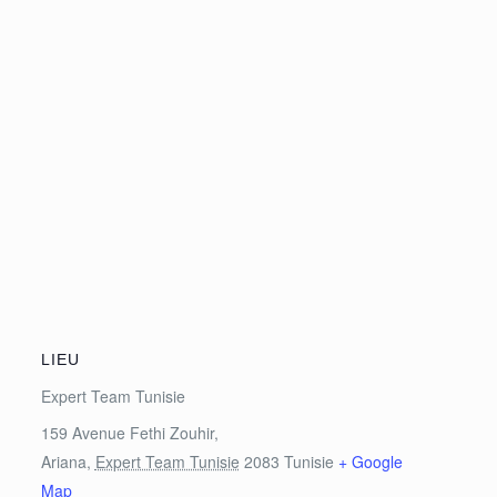
LIEU
Expert Team Tunisie
159 Avenue Fethi Zouhir,
Ariana
,
Expert Team Tunisie
2083
Tunisie
+ Google
Map