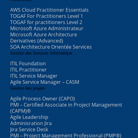
AWS Cloud Practitioner Essentials
TOGAF For Practitioners Level 1
TOGAF for practitioners Level 2
Microsoft Azure Administrateur
Microsoft Azure Architecture
Derivatives (Advanced)
SOA Architecture Orientée Services
Gestion des Services Informatique
ITIL Foundation
ITIL Practitioner
ITIL Service Manager
Agile Service Manager – CASM
Gestion des projets
Agile Process Owner (CAPO)
PMI – Certified Associate in Project Management
(CAPM)®
Agile Leadership
Adminisration Jira
Jira Service Desk
PMI – Project Management Professional (PMP®)