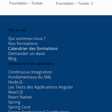
Foundation – Tunisie
Foundation – Tunisie
Plan du site
Qui sommes-nous ?
Nos formations
Calendrier des formations
Demander un devis
Blog
Développment des applications
Continuous Integration
Fondamentaux du XML
Node JS
Les Tests des Applications Angular
React JS
React Native
Spring
Spring Core