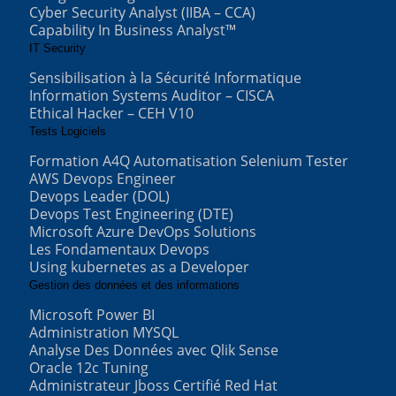
Cyber Security Analyst (IIBA – CCA)
Capability In Business Analyst™
IT Security
Sensibilisation à la Sécurité Informatique
Information Systems Auditor – CISCA
Ethical Hacker – CEH V10
Tests Logiciels
Formation A4Q Automatisation Selenium Tester
AWS Devops Engineer
Devops Leader (DOL)
Devops Test Engineering (DTE)
Microsoft Azure DevOps Solutions
Les Fondamentaux Devops
Using kubernetes as a Developer
Gestion des données et des informations
Microsoft Power BI
Administration MYSQL
Analyse Des Données avec Qlik Sense
Oracle 12c Tuning
Administrateur Jboss Certifié Red Hat