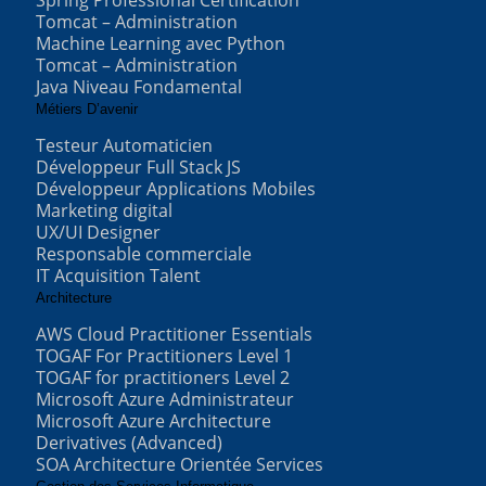
Spring Professional Certification
Tomcat – Administration
Machine Learning avec Python
Tomcat – Administration
Java Niveau Fondamental
Métiers D’avenir
Testeur Automaticien
Développeur Full Stack JS
Développeur Applications Mobiles
Marketing digital
UX/UI Designer
Responsable commerciale
IT Acquisition Talent
Architecture
AWS Cloud Practitioner Essentials
TOGAF For Practitioners Level 1
TOGAF for practitioners Level 2
Microsoft Azure Administrateur
Microsoft Azure Architecture
Derivatives (Advanced)
SOA Architecture Orientée Services