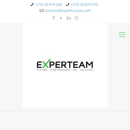
+216 29 674 204
+216 29 674 575
contact@expertunisie.com