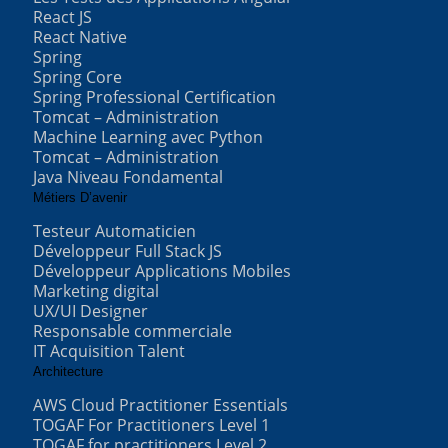
React JS
React Native
Spring
Spring Core
Spring Professional Certification
Tomcat – Administration
Machine Learning avec Python
Tomcat – Administration
Java Niveau Fondamental
Métiers D’avenir
Testeur Automaticien
Développeur Full Stack JS
Développeur Applications Mobiles
Marketing digital
UX/UI Designer
Responsable commerciale
IT Acquisition Talent
Architecture
AWS Cloud Practitioner Essentials
TOGAF For Practitioners Level 1
TOGAF for practitioners Level 2