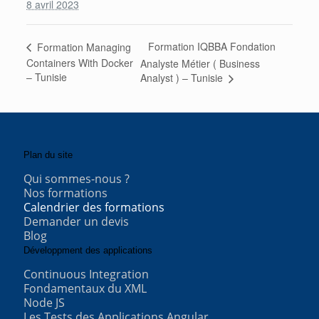
8 avril 2023
Formation IQBBA Fondation
Formation Managing
Containers With Docker
Analyste Métier ( Business
– Tunisie
Analyst ) – Tunisie
Plan du site
Qui sommes-nous ?
Nos formations
Calendrier des formations
Demander un devis
Blog
Développment des applications
Continuous Integration
Fondamentaux du XML
Node JS
Les Tests des Applications Angular