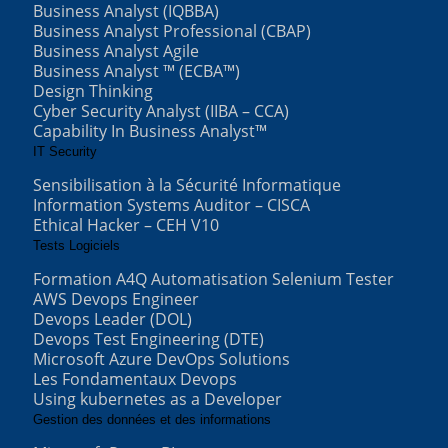
Business Analyst (IQBBA)
Business Analyst Professional (CBAP)
Business Analyst Agile
Business Analyst ™ (ECBA™)
Design Thinking
Cyber Security Analyst (IIBA – CCA)
Capability In Business Analyst™
IT Security
Sensibilisation à la Sécurité Informatique
Information Systems Auditor – CISCA
Ethical Hacker – CEH V10
Tests Logiciels
Formation A4Q Automatisation Selenium Tester
AWS Devops Engineer
Devops Leader (DOL)
Devops Test Engineering (DTE)
Microsoft Azure DevOps Solutions
Les Fondamentaux Devops
Using kubernetes as a Developer
Gestion des données et des informations