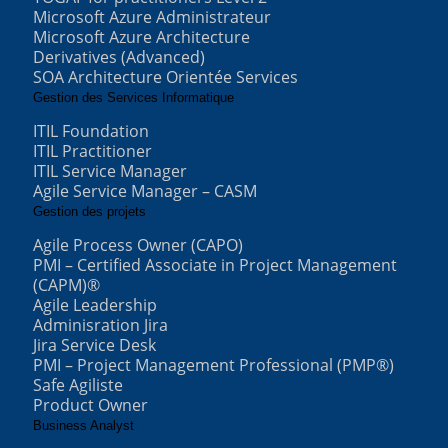
Microsoft Azure Administrateur
Microsoft Azure Architecture
Derivatives (Advanced)
SOA Architecture Orientée Services
Gestion des Services Informatique
ITIL Foundation
ITIL Practitioner
ITIL Service Manager
Agile Service Manager – CASM
Gestion des projets
Agile Process Owner (CAPO)
PMI – Certified Associate in Project Management
(CAPM)®
Agile Leadership
Adminisration Jira
Jira Service Desk
PMI – Project Management Professional (PMP®)
Safe Agiliste
Product Owner
Business Analyst