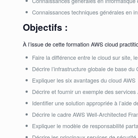
Connaissances générales en informatique d
Connaissances techniques générales en in
Objectifs :
À l’issue de cette formation AWS cloud practiti
Faire la différence entre le cloud sur site, 
Décrire l’infrastructure globale de base d
Expliquer les six avantages du cloud AWS
Décrire et fournir un exemple des services
Identifier une solution appropriée à l’aide 
Décrire le cadre AWS Well-Architected Fr
Expliquer le modèle de responsabilité part
Décrire les principaux services de sécurit