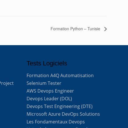
Formation Python – Tunisie
Tests Logiciels
Formation A4Q Automatisation
Project
Selenium Tester
AWS Devops Engineer
Devops Leader (DOL)
Devops Test Engineering (DTE)
Microsoft Azure DevOps Solutions
Les Fondamentaux Devops